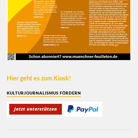
Hier geht es zum Kiosk!
KULTURJOURNALISMUS FÖRDERN