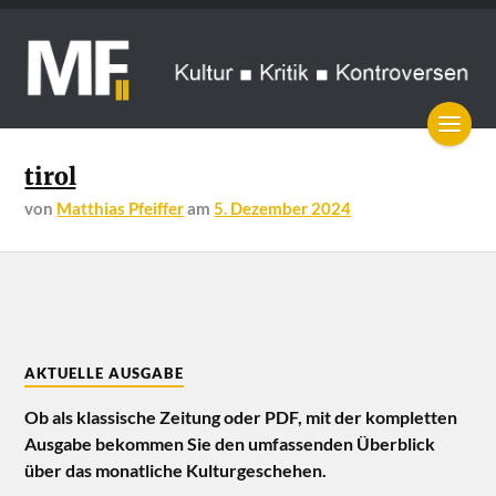
tirol
von
Matthias Pfeiffer
am
5. Dezember 2024
AKTUELLE AUSGABE
Ob als klassische Zeitung oder PDF, mit der kompletten
Ausgabe bekommen Sie den umfassenden Überblick
über das monatliche Kulturgeschehen.