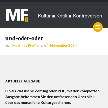
und-oder-oder
von
Matthias Pfeiffer
am
4. November 2024
AKTUELLE AUSGABE
Ob als klassische Zeitung oder PDF, mit der kompletten
Ausgabe bekommen Sie den umfassenden Überblick
über das monatliche Kulturgeschehen.