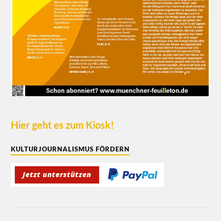
Hier geht es zum Kiosk!
KULTURJOURNALISMUS FÖRDERN