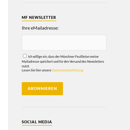
MF NEWSLETTER
Ihre eMailadresse:
Ich willige ein, dass der Münchner Feuilleton meine
Mailadresse speichert und für den Versand des Newsletters
nutzt.
Lesen Sie hier unsere
Datenschutzerklärung
SOCIAL MEDIA