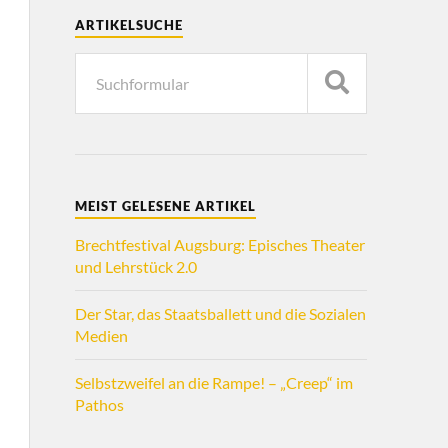
ARTIKELSUCHE
MEIST GELESENE ARTIKEL
Brechtfestival Augsburg: Episches Theater
und Lehrstück 2.0
Der Star, das Staatsballett und die Sozialen
Medien
Selbstzweifel an die Rampe! – „Creep“ im
Pathos