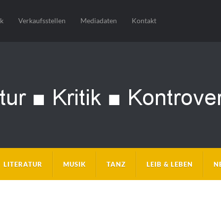
sk
Verkaufsstellen
Mediadaten
Kontakt
LITERATUR
MUSIK
TANZ
LEIB & LEBEN
N