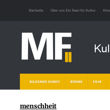
Startseite
Über uns: Ein Team für Kultur
Kio
BILDENDE KUNST
BÜHNE
FILM
menschheit