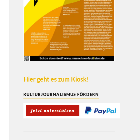
Hier geht es zum Kiosk!
KULTURJOURNALISMUS FÖRDERN