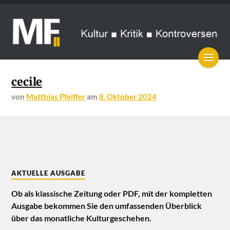
cecile
von
Matthias Pfeiffer
am
8. Oktober 2024
AKTUELLE AUSGABE
Ob als klassische Zeitung oder PDF, mit der kompletten
Ausgabe bekommen Sie den umfassenden Überblick
über das monatliche Kulturgeschehen.