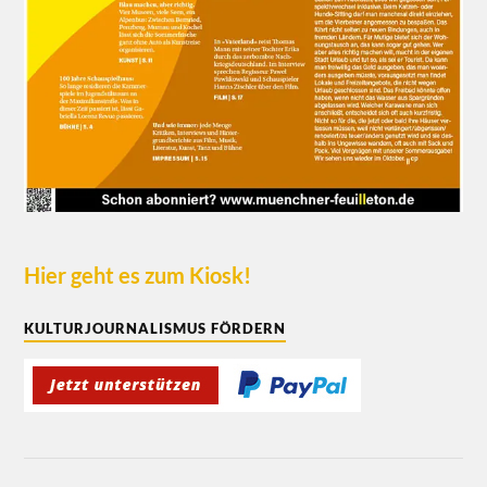
Hier geht es zum Kiosk!
KULTURJOURNALISMUS FÖRDERN