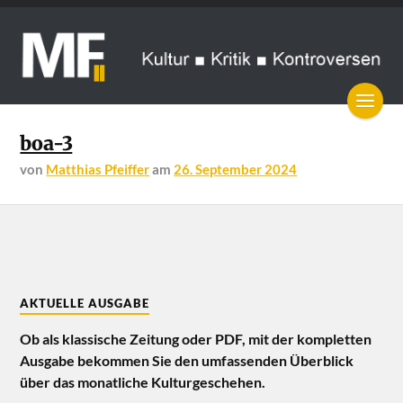
boa-3
von
Matthias Pfeiffer
am
26. September 2024
AKTUELLE AUSGABE
Ob als klassische Zeitung oder PDF, mit der kompletten
Ausgabe bekommen Sie den umfassenden Überblick
über das monatliche Kulturgeschehen.