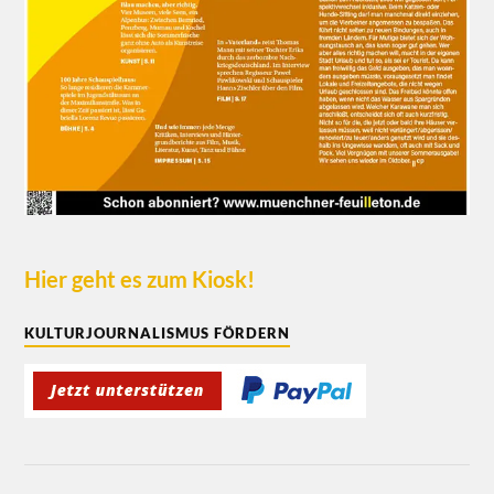
Hier geht es zum Kiosk!
KULTURJOURNALISMUS FÖRDERN