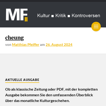
cheung
von
Matthias Pfeiffer
am
26. August 2024
AKTUELLE AUSGABE
Ob als klassische Zeitung oder PDF, mit der kompletten
Ausgabe bekommen Sie den umfassenden Überblick
über das monatliche Kulturgeschehen.