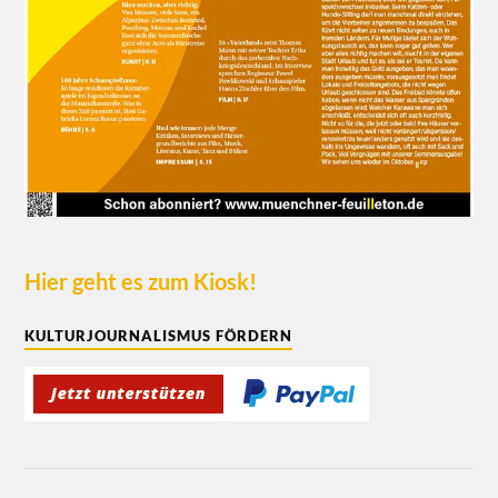
Hier geht es zum Kiosk!
KULTURJOURNALISMUS FÖRDERN