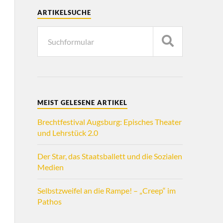
ARTIKELSUCHE
MEIST GELESENE ARTIKEL
Brechtfestival Augsburg: Episches Theater
und Lehrstück 2.0
Der Star, das Staatsballett und die Sozialen
Medien
Selbstzweifel an die Rampe! – „Creep“ im
Pathos