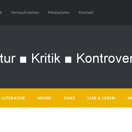
sk
Verkaufsstellen
Mediadaten
Kontakt
LITERATUR
MUSIK
TANZ
LEIB & LEBEN
N