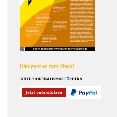
Hier geht es zum Kiosk!
KULTURJOURNALISMUS FÖRDERN