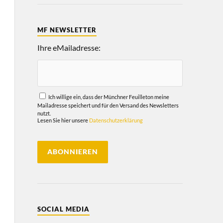
MF NEWSLETTER
Ihre eMailadresse:
Ich willige ein, dass der Münchner Feuilleton meine
Mailadresse speichert und für den Versand des Newsletters
nutzt.
Lesen Sie hier unsere
Datenschutzerklärung
SOCIAL MEDIA