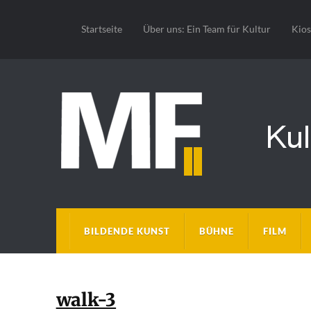
Startseite
Über uns: Ein Team für Kultur
Kio
BILDENDE KUNST
BÜHNE
FILM
walk-3