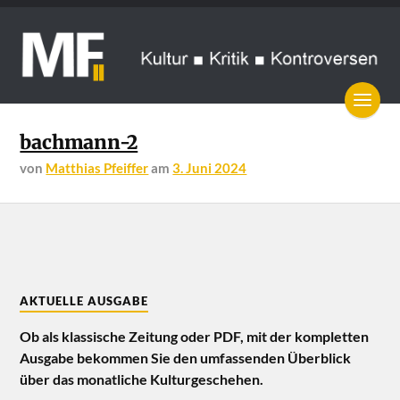
bachmann-2
von
Matthias Pfeiffer
am
3. Juni 2024
AKTUELLE AUSGABE
Ob als klassische Zeitung oder PDF, mit der kompletten
Ausgabe bekommen Sie den umfassenden Überblick
über das monatliche Kulturgeschehen.