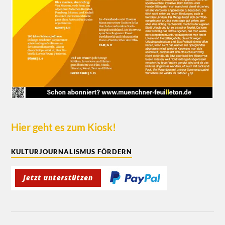
Hier geht es zum Kiosk!
KULTURJOURNALISMUS FÖRDERN