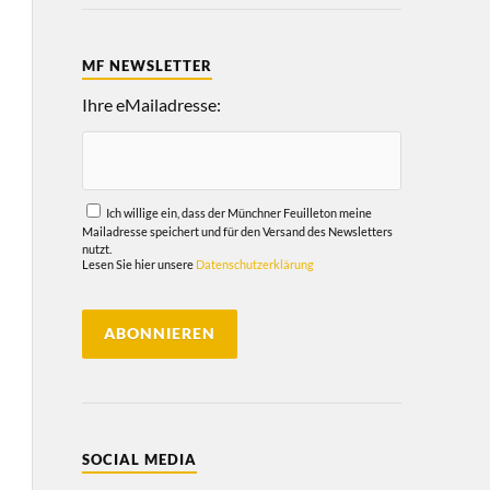
MF NEWSLETTER
Ihre eMailadresse:
Ich willige ein, dass der Münchner Feuilleton meine
Mailadresse speichert und für den Versand des Newsletters
nutzt.
Lesen Sie hier unsere
Datenschutzerklärung
SOCIAL MEDIA