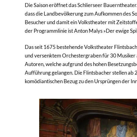
Die Saison eröffnet das Schlierseer Bauerntheater.
dass die Landbevölkerung zum Aufkommen des Somm
Besucher und damit ein Volkstheater mit Zeitstof
der Programmlinie ist Anton Malys »Der ewige Spi
Das seit 1675 bestehende Volkstheater Flintsbach 
und versenktem Orchestergraben für 30 Musiker au
Autoren, welche aufgrund des hohen Besetzungsbe
Aufführung gelangen. Die Flintsbacher stellen ab 
komödiantischen Bezug zu den Ursprüngen der Inn