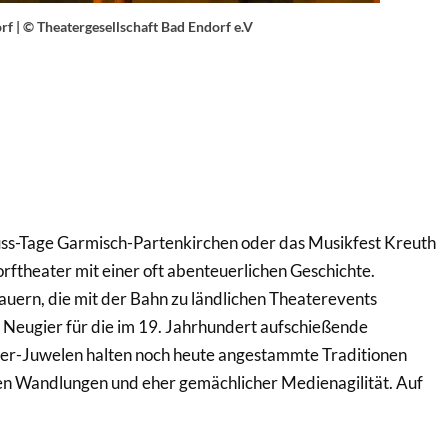
f | © Theatergesellschaft Bad Endorf e.V
auss-Tage Garmisch-Partenkirchen oder das Musikfest Kreuth
theater mit einer oft abenteuerlichen Geschichte.
uern, die mit der Bahn zu ländlichen Theaterevents
n Neugier für die im 19. Jahrhundert aufschießende
ter-Juwelen halten noch heute angestammte Traditionen
hen Wandlungen und eher gemächlicher Medienagilität. Auf