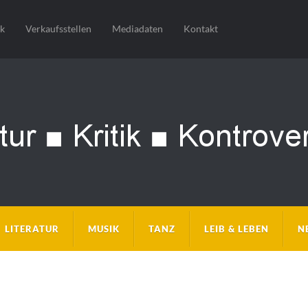
sk
Verkaufsstellen
Mediadaten
Kontakt
LITERATUR
MUSIK
TANZ
LEIB & LEBEN
N