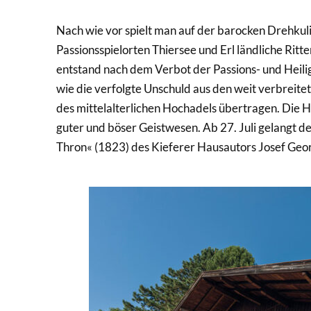
Nach wie vor spielt man auf der barocken Drehku
Passionsspielorten Thiersee und Erl ländliche Rit
entstand nach dem Verbot der Passions- und Heili
wie die verfolgte Unschuld aus den weit verbreit
des mittelalterlichen Hochadels übertragen. Die Hau
guter und böser Geistwesen. Ab 27. Juli gelangt 
Thron« (1823) des Kieferer Hausautors Josef Geo