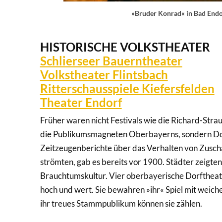
»Bruder Konrad« in Bad Endor
HISTORISCHE VOLKSTHEATER
Schlierseer Bauerntheater
Volkstheater Flintsbach
Ritterschausspiele Kiefersfelden
Theater Endorf
Früher waren nicht Festivals wie die Richard-Str
die Publikumsmagneten Oberbayerns, sondern Dorf
Zeitzeugenberichte über das Verhalten von Zuscha
strömten, gab es bereits vor 1900. Städter zeigte
Brauchtumskultur. Vier oberbayerische Dorfthea
hoch und wert. Sie bewahren »ihr« Spiel mit weic
ihr treues Stammpublikum können sie zählen.