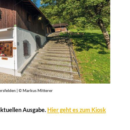
ersfelden | © Markus Mitterer
 aktuellen Ausgabe.
Hier geht es zum Kiosk