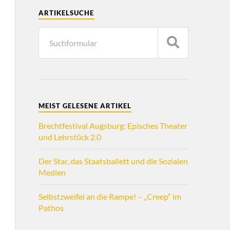
ARTIKELSUCHE
MEIST GELESENE ARTIKEL
Brechtfestival Augsburg: Episches Theater
und Lehrstück 2.0
Der Star, das Staatsballett und die Sozialen
Medien
Selbstzweifel an die Rampe! – „Creep“ im
Pathos