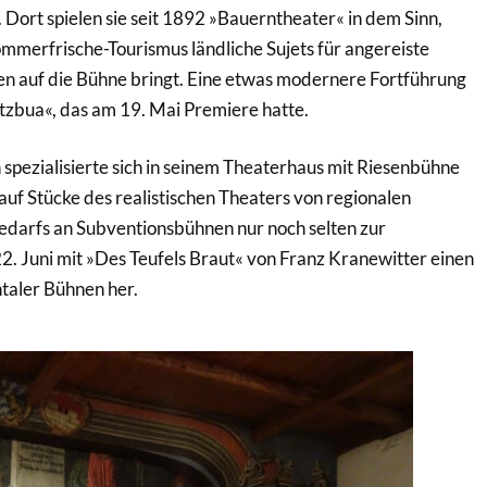
 Dort spielen sie seit 1892 »Bauerntheater« in dem Sinn,
erfrische-Tourismus ländliche Sujets für angereiste
fen auf die Bühne bringt. Eine etwas modernere Fortführung
tzbua«, das am 19. Mai Premiere hatte.
spezialisierte sich in seinem Theaterhaus mit Riesenbühne
f Stücke des realistischen Theaters von regionalen
darfs an Subventionsbühnen nur noch selten zur
22. Juni mit »Des Teufels Braut« von Franz Kranewitter einen
taler Bühnen her.