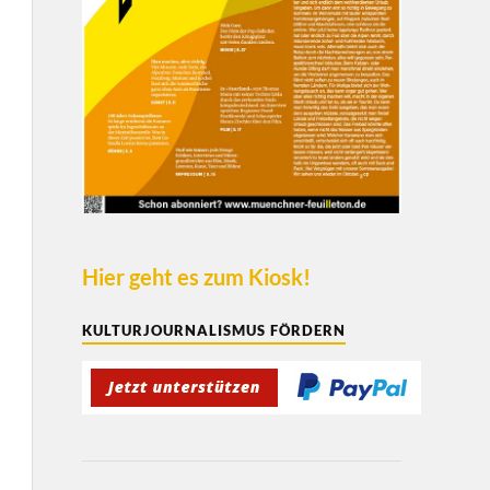
Hier geht es zum Kiosk!
KULTURJOURNALISMUS FÖRDERN