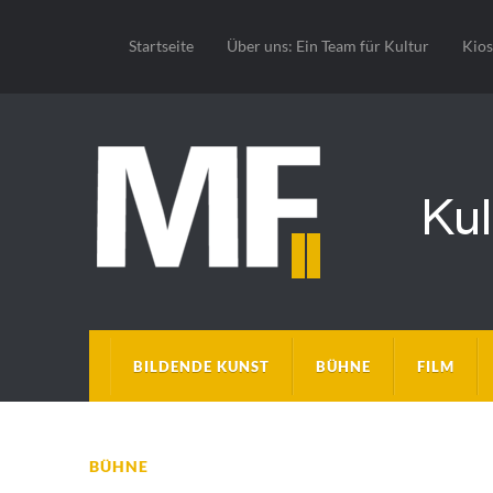
Startseite
Über uns: Ein Team für Kultur
Kio
BILDENDE KUNST
BÜHNE
FILM
BÜHNE