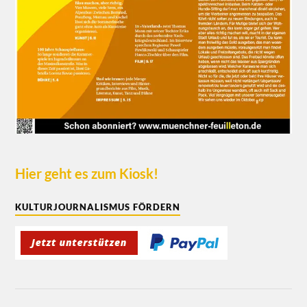
Hier geht es zum Kiosk!
KULTURJOURNALISMUS FÖRDERN