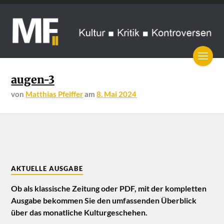
augen-3
von
Matthias Pfeiffer
am
8. Mai 2024
AKTUELLE AUSGABE
Ob als klassische Zeitung oder PDF, mit der kompletten
Ausgabe bekommen Sie den umfassenden Überblick
über das monatliche Kulturgeschehen.