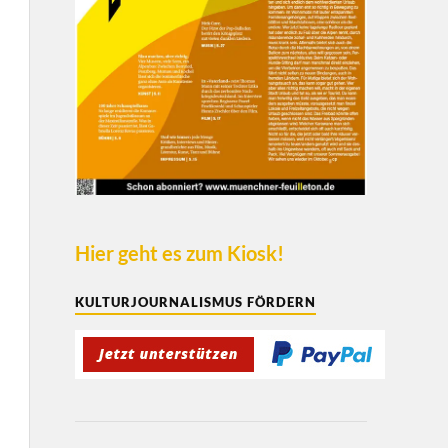
Hier geht es zum Kiosk!
KULTURJOURNALISMUS FÖRDERN