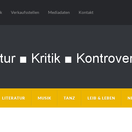
sk
Verkaufsstellen
Mediadaten
Kontakt
LITERATUR
MUSIK
TANZ
LEIB & LEBEN
N