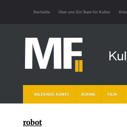
Startseite
Über uns: Ein Team für Kultur
Kio
BILDENDE KUNST
BÜHNE
FILM
robot