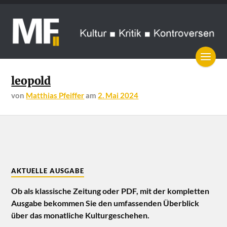
leopold
von
Matthias Pfeiffer
am
2. Mai 2024
AKTUELLE AUSGABE
Ob als klassische Zeitung oder PDF, mit der kompletten
Ausgabe bekommen Sie den umfassenden Überblick
über das monatliche Kulturgeschehen.