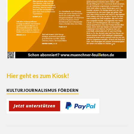
Hier geht es zum Kiosk!
KULTURJOURNALISMUS FÖRDERN