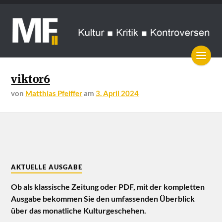
viktor6
von
Matthias Pfeiffer
am
3. April 2024
AKTUELLE AUSGABE
Ob als klassische Zeitung oder PDF, mit der kompletten
Ausgabe bekommen Sie den umfassenden Überblick
über das monatliche Kulturgeschehen.