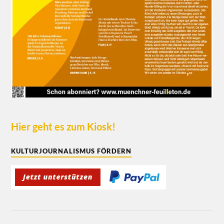
Hier geht es zum Kiosk!
KULTURJOURNALISMUS FÖRDERN