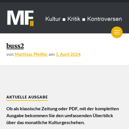
buss2
von
Matthias Pfeiffer
am
3. April 2024
AKTUELLE AUSGABE
Ob als klassische Zeitung oder PDF, mit der kompletten
Ausgabe bekommen Sie den umfassenden Überblick
über das monatliche Kulturgeschehen.