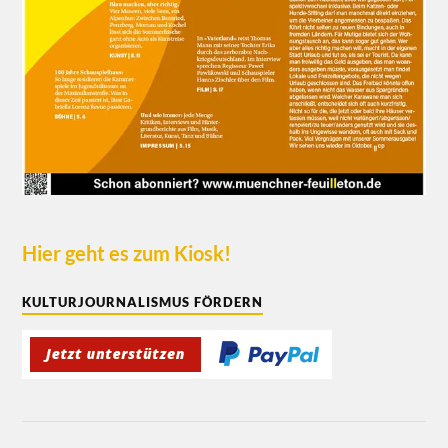
Hier geht es zum Kiosk!
KULTURJOURNALISMUS FÖRDERN