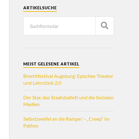
ARTIKELSUCHE
MEIST GELESENE ARTIKEL
Brechtfestival Augsburg: Episches Theater
und Lehrstück 2.0
Der Star, das Staatsballett und die Sozialen
Medien
Selbstzweifel an die Rampe! – „Creep“ im
Pathos