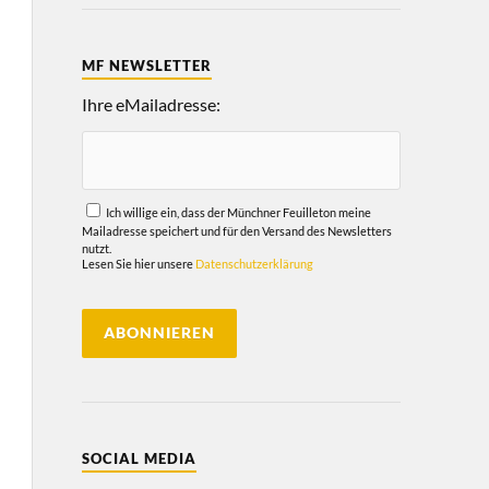
MF NEWSLETTER
Ihre eMailadresse:
Ich willige ein, dass der Münchner Feuilleton meine
Mailadresse speichert und für den Versand des Newsletters
nutzt.
Lesen Sie hier unsere
Datenschutzerklärung
SOCIAL MEDIA