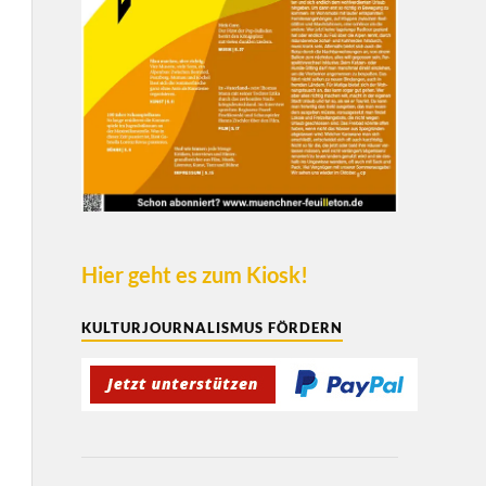
Hier geht es zum Kiosk!
KULTURJOURNALISMUS FÖRDERN