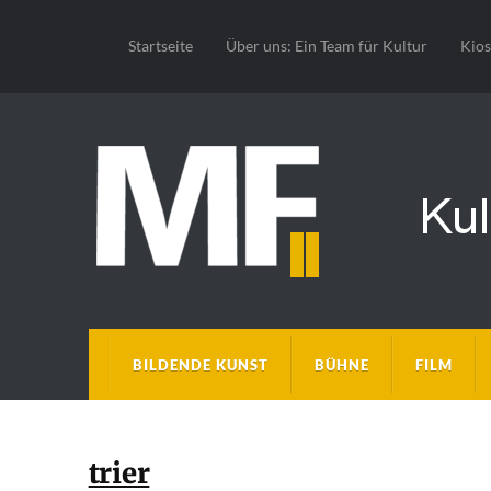
Startseite
Über uns: Ein Team für Kultur
Kio
BILDENDE KUNST
BÜHNE
FILM
trier