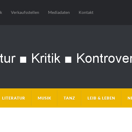
sk
Verkaufsstellen
Mediadaten
Kontakt
LITERATUR
MUSIK
TANZ
LEIB & LEBEN
N