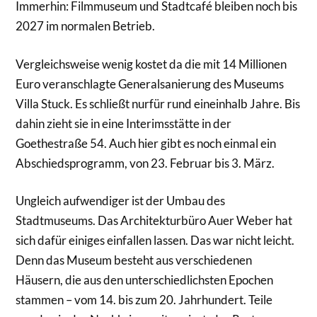
Immerhin: Filmmuseum und Stadtcafé bleiben noch bis
2027 im normalen Betrieb.
Vergleichsweise wenig kostet da die mit 14 Millionen
Euro veranschlagte Generalsanierung des Museums
Villa Stuck. Es schließt nurfür rund eineinhalb Jahre. Bis
dahin zieht sie in eine Interimsstätte in der
Goethestraße 54. Auch hier gibt es noch einmal ein
Abschiedsprogramm, von 23. Februar bis 3. März.
Ungleich aufwendiger ist der Umbau des
Stadtmuseums. Das Architekturbüro Auer Weber hat
sich dafür einiges einfallen lassen. Das war nicht leicht.
Denn das Museum besteht aus verschiedenen
Häusern, die aus den unterschiedlichsten Epochen
stammen – vom 14. bis zum 20. Jahrhundert. Teile