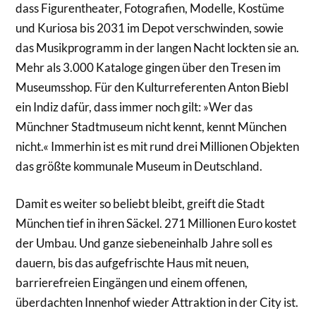
dass Figurentheater, Fotografien, Modelle, Kostüme
und Kuriosa bis 2031 im Depot verschwinden, sowie
das Musikprogramm in der langen Nacht lockten sie an.
Mehr als 3.000 Kataloge gingen über den Tresen im
Museumsshop. Für den Kulturreferenten Anton Biebl
ein Indiz dafür, dass immer noch gilt: »Wer das
Münchner Stadtmuseum nicht kennt, kennt München
nicht.« Immerhin ist es mit rund drei Millionen Objekten
das größte kommunale Museum in Deutschland.
Damit es weiter so beliebt bleibt, greift die Stadt
München tief in ihren Säckel. 271 Millionen Euro kostet
der Umbau. Und ganze siebeneinhalb Jahre soll es
dauern, bis das aufgefrischte Haus mit neuen,
barrierefreien Eingängen und einem offenen,
überdachten Innenhof wieder Attraktion in der City ist.