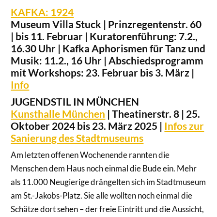
KAFKA: 1924
Museum Villa Stuck | Prinzregentenstr. 60
| bis 11. Februar | Kuratorenführung: 7.2.,
16.30 Uhr | Kafka Aphorismen für Tanz und
Musik: 11.2., 16 Uhr | Abschiedsprogramm
mit Workshops: 23. Februar bis 3. März |
Info
JUGENDSTIL IN MÜNCHEN
Kunsthalle München
| Theatinerstr. 8 | 25.
Oktober 2024 bis 23. März 2025 |
Infos zur
Sanierung des Stadtmuseums
Am letzten offenen Wochenende rannten die
Menschen dem Haus noch einmal die Bude ein. Mehr
als 11.000 Neugierige drängelten sich im Stadtmuseum
am St.-Jakobs-Platz. Sie alle wollten noch einmal die
Schätze dort sehen – der freie Eintritt und die Aussicht,