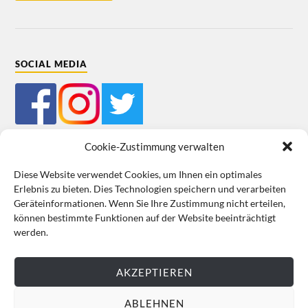
SOCIAL MEDIA
Cookie-Zustimmung verwalten
Diese Website verwendet Cookies, um Ihnen ein optimales
Erlebnis zu bieten. Dies Technologien speichern und verarbeiten
Impressum
Datenschutz
Cookie-Richtlinie (EU)
AGB
Geräteinformationen. Wenn Sie Ihre Zustimmung nicht erteilen,
können bestimmte Funktionen auf der Website beeinträchtigt
VERTRAG WIDERRUFEN
werden.
AKZEPTIEREN
ABLEHNEN