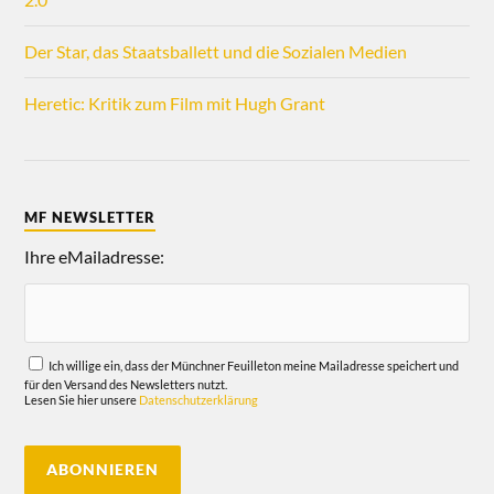
Der Star, das Staatsballett und die Sozialen Medien
Heretic: Kritik zum Film mit Hugh Grant
MF NEWSLETTER
Ihre eMailadresse:
Ich willige ein, dass der Münchner Feuilleton meine Mailadresse speichert und
für den Versand des Newsletters nutzt.
Lesen Sie hier unsere
Datenschutzerklärung