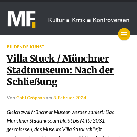
BILDENDE KUNST
Villa Stuck / Münchner
Stadtmuseum: Nach der
Schließung
von
Gabi Czöppan
am
3. Februar 2024
Gleich zwei Münchner Museen werden saniert: Das
Münchner Stadtmuseum bleibt bis Mitte 2031
geschlossen, das Museum Villa Stuck schließt