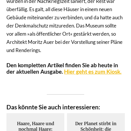
wurden in der Nachkriegszeit saniert, der Rest war
überfällig. Es galt, all diese Häuser in einem neuen
Gebäude miteinander zu verbinden, und da hatte auch
der Denkmalschutz mitzureden. Das Museum sollte
vor allem »als öffentlicher Ort« gestärkt werden, so
Architekt Moritz Auer bei der Vorstellung seiner Pläne
und Renderings.
Den kompletten Artikel finden Sie ab heute in
der aktuellen Ausgabe.
Hier geht es zum Kiosk.
Das könnte Sie auch interessieren:
Haare, Haare und
Der Planet stirbt in
nochmal Haare:
Schönheit: die