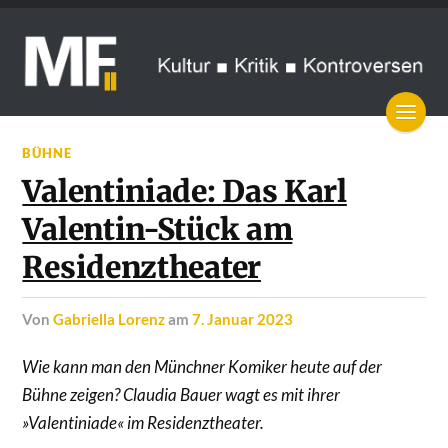
BÜHNE
Valentiniade: Das Karl
Valentin-Stück am
Residenztheater
von
Gabriella Lorenz
am
7. Januar 2023
Wie kann man den Münchner Komiker heute auf der
Bühne zeigen? Claudia Bauer wagt es mit ihrer
»Valentiniade« im Residenztheater.