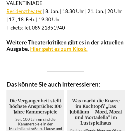
VALENTINIADE
Residenztheater
| 8. Jan. | 18.30 Uhr | 21. Jan. | 20 Uhr
| 17., 18. Feb. | 19.30 Uhr
Tickets: Tel. 089 21851940
Weitere Theaterkritiken gibt es in der aktuellen
Ausgabe.
Hier geht es zum Kiosk.
Das könnte Sie auch interessieren:
Die Vergangenheit stellt
Was macht die Knarre
höchste Ansprüche: 100
im Kochtopf? „Das
Jahre Kammerspiele
Jubiläum – Mord, Moral
und Mortadella“ im
Seit 100 Jahren sind die
Lustspielhaus
Kammerspiele in der
Maximilianstraße zu Hause und
Die hinreißende Nonsens-Show