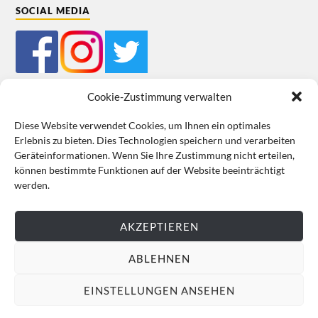
SOCIAL MEDIA
Cookie-Zustimmung verwalten
Diese Website verwendet Cookies, um Ihnen ein optimales
Erlebnis zu bieten. Dies Technologien speichern und verarbeiten
Impressum
Datenschutz
Cookie-Richtlinie (EU)
AGB
Geräteinformationen. Wenn Sie Ihre Zustimmung nicht erteilen,
können bestimmte Funktionen auf der Website beeinträchtigt
VERTRAG WIDERRUFEN
werden.
AKZEPTIEREN
ABLEHNEN
EINSTELLUNGEN ANSEHEN