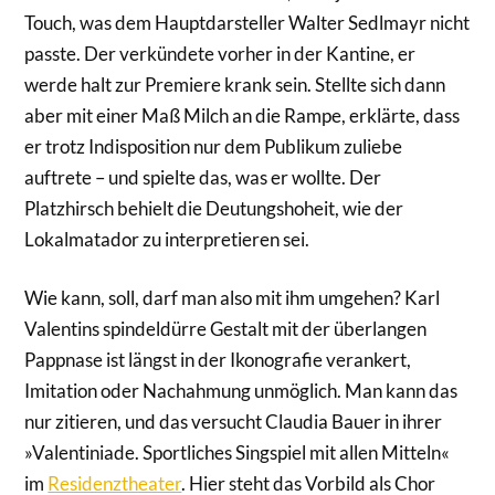
Touch, was dem Hauptdarsteller Walter Sedlmayr nicht
passte. Der verkündete vorher in der Kantine, er
werde halt zur Premiere krank sein. Stellte sich dann
aber mit einer Maß Milch an die Rampe, erklärte, dass
er trotz Indisposition nur dem Publikum zuliebe
auftrete – und spielte das, was er wollte. Der
Platzhirsch behielt die Deutungshoheit, wie der
Lokalmatador zu interpretieren sei.
Wie kann, soll, darf man also mit ihm umgehen? Karl
Valentins spindeldürre Gestalt mit der überlangen
Pappnase ist längst in der Ikonografie verankert,
Imitation oder Nachahmung unmöglich. Man kann das
nur zitieren, und das versucht Claudia Bauer in ihrer
»Valentiniade. Sportliches Singspiel mit allen Mitteln«
im
Residenztheater
. Hier steht das Vorbild als Chor