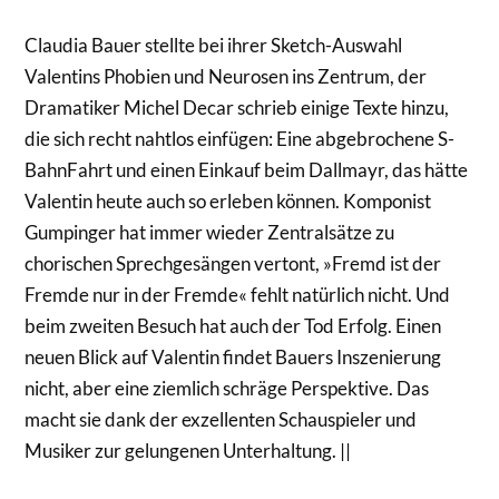
Claudia Bauer stellte bei ihrer Sketch-Auswahl
Valentins Phobien und Neurosen ins Zentrum, der
Dramatiker Michel Decar schrieb einige Texte hinzu,
die sich recht nahtlos einfügen: Eine abgebrochene S-
BahnFahrt und einen Einkauf beim Dallmayr, das hätte
Valentin heute auch so erleben können. Komponist
Gumpinger hat immer wieder Zentralsätze zu
chorischen Sprechgesängen vertont, »Fremd ist der
Fremde nur in der Fremde« fehlt natürlich nicht. Und
beim zweiten Besuch hat auch der Tod Erfolg. Einen
neuen Blick auf Valentin findet Bauers Inszenierung
nicht, aber eine ziemlich schräge Perspektive. Das
macht sie dank der exzellenten Schauspieler und
Musiker zur gelungenen Unterhaltung. ||