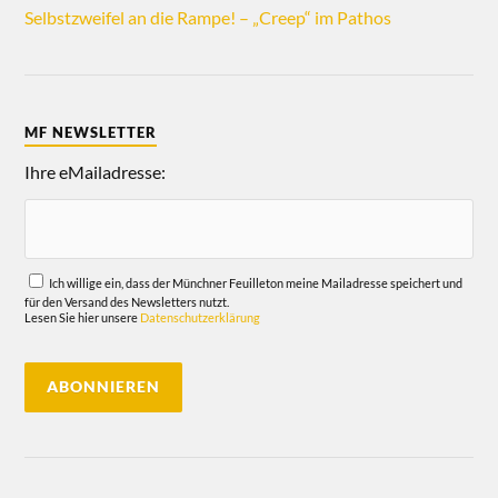
Selbstzweifel an die Rampe! – „Creep“ im Pathos
MF NEWSLETTER
Ihre eMailadresse:
Ich willige ein, dass der Münchner Feuilleton meine Mailadresse speichert und
für den Versand des Newsletters nutzt.
Lesen Sie hier unsere
Datenschutzerklärung