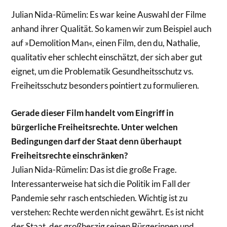
Julian Nida-Rümelin: Es war keine Auswahl der Filme
anhand ihrer Qualität. So kamen wir zum Beispiel auch
auf »Demolition Man«, einen Film, den du, Nathalie,
qualitativ eher schlecht einschätzt, der sich aber gut
eignet, um die Problematik Gesundheitsschutz vs.
Freiheitsschutz besonders pointiert zu formulieren.
Gerade dieser Film handelt vom Eingriff in
bürgerliche Freiheitsrechte. Unter welchen
Bedingungen darf der Staat denn überhaupt
Freiheitsrechte einschränken?
Julian Nida-Rümelin: Das ist die große Frage.
Interessanterweise hat sich die Politik im Fall der
Pandemie sehr rasch entschieden. Wichtig ist zu
verstehen: Rechte werden nicht gewährt. Es ist nicht
der Staat, der großherzig seinen Bürgerinnen und