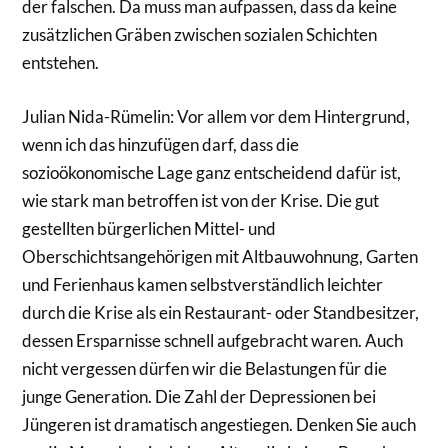
der falschen. Da muss man aufpassen, dass da keine
zusätzlichen Gräben zwischen sozialen Schichten
entstehen.
Julian Nida-Rümelin: Vor allem vor dem Hintergrund,
wenn ich das hinzufügen darf, dass die
sozioökonomische Lage ganz entscheidend dafür ist,
wie stark man betroffen ist von der Krise. Die gut
gestellten bürgerlichen Mittel- und
Oberschichtsangehörigen mit Altbauwohnung, Garten
und Ferienhaus kamen selbstverständlich leichter
durch die Krise als ein Restaurant- oder Standbesitzer,
dessen Ersparnisse schnell aufgebracht waren. Auch
nicht vergessen dürfen wir die Belastungen für die
junge Generation. Die Zahl der Depressionen bei
Jüngeren ist dramatisch angestiegen. Denken Sie auch