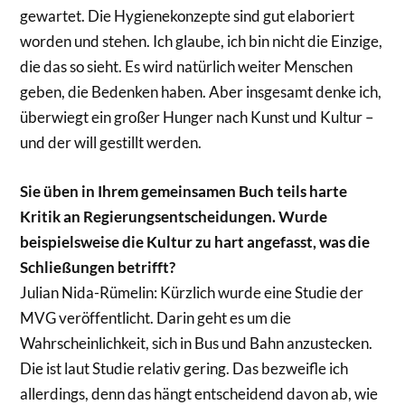
gewartet. Die Hygienekonzepte sind gut elaboriert
worden und stehen. Ich glaube, ich bin nicht die Einzige,
die das so sieht. Es wird natürlich weiter Menschen
geben, die Bedenken haben. Aber insgesamt denke ich,
überwiegt ein großer Hunger nach Kunst und Kultur –
und der will gestillt werden.
Sie üben in Ihrem gemeinsamen Buch teils harte
Kritik an Regierungsentscheidungen. Wurde
beispielsweise die Kultur zu hart angefasst, was die
Schließungen betrifft?
Julian Nida-Rümelin: Kürzlich wurde eine Studie der
MVG veröffentlicht. Darin geht es um die
Wahrscheinlichkeit, sich in Bus und Bahn anzustecken.
Die ist laut Studie relativ gering. Das bezweifle ich
allerdings, denn das hängt entscheidend davon ab, wie