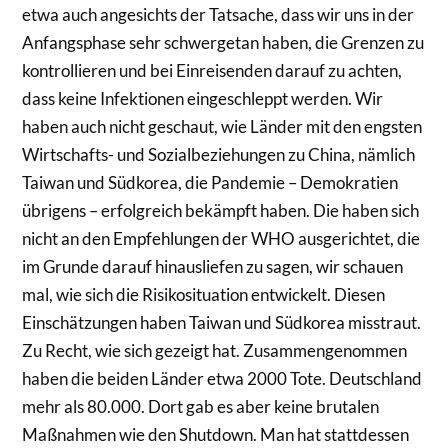
etwa auch angesichts der Tatsache, dass wir uns in der
Anfangsphase sehr schwergetan haben, die Grenzen zu
kontrollieren und bei Einreisenden darauf zu achten,
dass keine Infektionen eingeschleppt werden. Wir
haben auch nicht geschaut, wie Länder mit den engsten
Wirtschafts- und Sozialbeziehungen zu China, nämlich
Taiwan und Südkorea, die Pandemie – Demokratien
übrigens – erfolgreich bekämpft haben. Die haben sich
nicht an den Empfehlungen der WHO ausgerichtet, die
im Grunde darauf hinausliefen zu sagen, wir schauen
mal, wie sich die Risikosituation entwickelt. Diesen
Einschätzungen haben Taiwan und Südkorea misstraut.
Zu Recht, wie sich gezeigt hat. Zusammengenommen
haben die beiden Länder etwa 2000 Tote. Deutschland
mehr als 80.000. Dort gab es aber keine brutalen
Maßnahmen wie den Shutdown. Man hat stattdessen