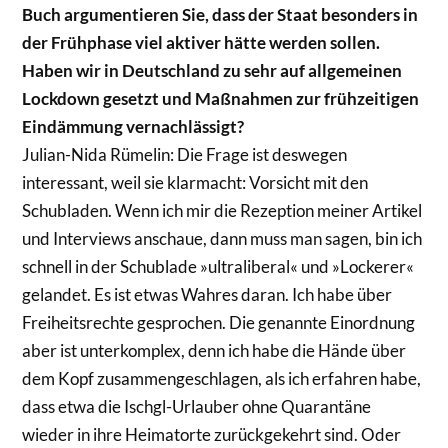
Buch argumentieren Sie, dass der Staat besonders in
der Frühphase viel aktiver hätte werden sollen.
Haben wir in Deutschland zu sehr auf allgemeinen
Lockdown gesetzt und Maßnahmen zur frühzeitigen
Eindämmung vernachlässigt?
Julian-Nida Rümelin: Die Frage ist deswegen
interessant, weil sie klarmacht: Vorsicht mit den
Schubladen. Wenn ich mir die Rezeption meiner Artikel
und Interviews anschaue, dann muss man sagen, bin ich
schnell in der Schublade »ultraliberal« und »Lockerer«
gelandet. Es ist etwas Wahres daran. Ich habe über
Freiheitsrechte gesprochen. Die genannte Einordnung
aber ist unterkomplex, denn ich habe die Hände über
dem Kopf zusammengeschlagen, als ich erfahren habe,
dass etwa die Ischgl-Urlauber ohne Quarantäne
wieder in ihre Heimatorte zurückgekehrt sind. Oder