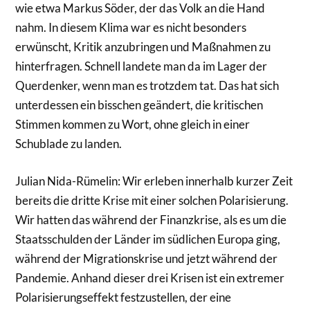
wie etwa Markus Söder, der das Volk an die Hand
nahm. In diesem Klima war es nicht besonders
erwünscht, Kritik anzubringen und Maßnahmen zu
hinterfragen. Schnell landete man da im Lager der
Querdenker, wenn man es trotzdem tat. Das hat sich
unterdessen ein bisschen geändert, die kritischen
Stimmen kommen zu Wort, ohne gleich in einer
Schublade zu landen.
Julian Nida-Rümelin: Wir erleben innerhalb kurzer Zeit
bereits die dritte Krise mit einer solchen Polarisierung.
Wir hatten das während der Finanzkrise, als es um die
Staatsschulden der Länder im südlichen Europa ging,
während der Migrationskrise und jetzt während der
Pandemie. Anhand dieser drei Krisen ist ein extremer
Polarisierungseffekt festzustellen, der eine