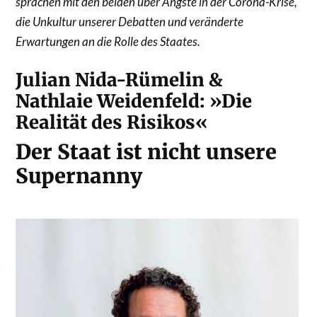
sprachen mit den beiden über Ängste in der Corona-Krise,
die Unkultur unserer Debatten und veränderte
Erwartungen an die Rolle des Staates.
Julian Nida-Rümelin &
Nathlaie Weidenfeld: »Die
Realität des Risikos«
Der Staat ist nicht unsere
Supernanny