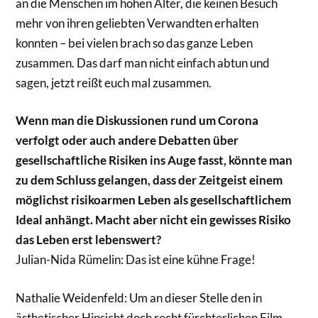
an die Menschen im hohen Alter, die keinen Besuch
mehr von ihren geliebten Verwandten erhalten
konnten – bei vielen brach so das ganze Leben
zusammen. Das darf man nicht einfach abtun und
sagen, jetzt reißt euch mal zusammen.
Wenn man die Diskussionen rund um Corona
verfolgt oder auch andere Debatten über
gesellschaftliche Risiken ins Auge fasst, könnte man
zu dem Schluss gelangen, dass der Zeitgeist einem
möglichst risikoarmen Leben als gesellschaftlichem
Ideal anhängt. Macht aber nicht ein gewisses Risiko
das Leben erst lebenswert?
Julian-Nida Rümelin: Das ist eine kühne Frage!
Nathalie Weidenfeld: Um an dieser Stelle den in
ästhetischer Hinsicht doch recht fürchterlichen Film