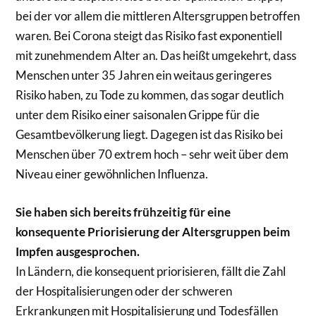
bei der vor allem die mittleren Altersgruppen betroffen
waren. Bei Corona steigt das Risiko fast exponentiell
mit zunehmendem Alter an. Das heißt umgekehrt, dass
Menschen unter 35 Jahren ein weitaus geringeres
Risiko haben, zu Tode zu kommen, das sogar deutlich
unter dem Risiko einer saisonalen Grippe für die
Gesamtbevölkerung liegt. Dagegen ist das Risiko bei
Menschen über 70 extrem hoch – sehr weit über dem
Niveau einer gewöhnlichen Influenza.
Sie haben sich bereits frühzeitig für eine
konsequente Priorisierung der Altersgruppen beim
Impfen ausgesprochen.
In Ländern, die konsequent priorisieren, fällt die Zahl
der Hospitalisierungen oder der schweren
Erkrankungen mit Hospitalisierung und Todesfällen