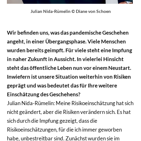
Julian Nida-Rümelin © Diane von Schoen
Wir befinden uns, was das pandemische Geschehen
angeht, in einer Übergangsphase. Viele Menschen
wurden bereits geimpft. Für viele steht eine Impfung
in naher Zukunft in Aussicht. In vielerlei Hinsicht
steht das öffentliche Leben nun vor einem Neustart.
Inwiefern ist unsere Situation weiterhin von Risiken
geprägt und was bedeutet das für Ihre weitere
Einschätzung des Geschehens?
Julian Nida-Rümelin: Meine Risikoeinschätzung hat sich
nicht geändert, aber die Risiken verändern sich. Es hat
sich durch die Impfung gezeigt, dass die
Risikoeinschätzungen, für die ich immer geworben
habe, unbestreitbar sind. Zunächst wurden sie im