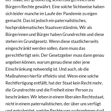
Bürgern Rechte gewährt. Eine solche Sichtweise haben
sich leider manche im Laufe der Pandemie zu eigen
gemacht. Das ist jedoch ein paternalistisches,
hochproblematisches Staatsverständnis. Wir als
Bürgerinnen und Bürger haben Grundrechte und diese
stehen im Grundgesetz. Wenn diese staatlicherseits
eingeschränkt werden sollen, dann muss das
gerechtfertigt sein. Der Gesetzgeber muss dann genau
angeben können, warum genau diese oder jene
Einschränkung notwendig ist. Und auch, ob die
Maßnahmen hierfür effektiv sind. Wenn eine solche
Rechtfertigung entfällt, hat der Staat kein Recht mehr,
die Grundrechte und die Freiheit einer Person zu
beschränken. Wir leben in einem liberalen Rechtsstaat,
nicht in einem paternalistischen, der über uns verfügt
und entscheidet, welche Rechte wer wahrnehmen darf.