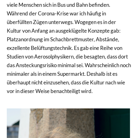
viele Menschen sich in Bus und Bahn befinden.
Während der Corona-Krise war ich häufig in
überfüllten Zügen unterwegs. Wogegen es in der
Kultur von Anfang an ausgeklügelte Konzepte gab:
Platzanordnung im Schachbrettmuster, Abstände,
exzellente Belüftungstechnik. Es gab eine Reihe von
Studien von Aerosolphysikern, die besagten, dass dort
das Ansteckungsrisiko minimal sei. Wahrscheinlich noch
minimaler als in einem Supermarkt. Deshalb ist es
überhaupt nicht einzusehen, dass die Kultur nach wie
vor in dieser Weise benachteiligt wird.