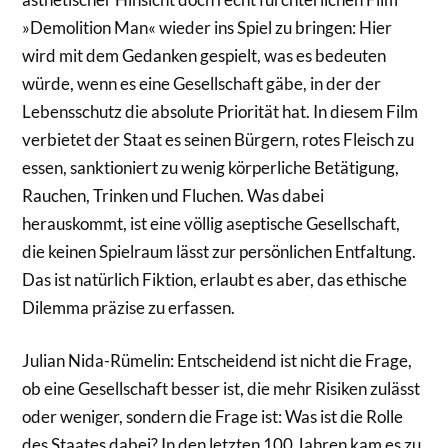
»Demolition Man« wieder ins Spiel zu bringen: Hier
wird mit dem Gedanken gespielt, was es bedeuten
würde, wenn es eine Gesellschaft gäbe, in der der
Lebensschutz die absolute Priorität hat. In diesem Film
verbietet der Staat es seinen Bürgern, rotes Fleisch zu
essen, sanktioniert zu wenig körperliche Betätigung,
Rauchen, Trinken und Fluchen. Was dabei
herauskommt, ist eine völlig aseptische Gesellschaft,
die keinen Spielraum lässt zur persönlichen Entfaltung.
Das ist natürlich Fiktion, erlaubt es aber, das ethische
Dilemma präzise zu erfassen.
Julian Nida-Rümelin: Entscheidend ist nicht die Frage,
ob eine Gesellschaft besser ist, die mehr Risiken zulässt
oder weniger, sondern die Frage ist: Was ist die Rolle
des Staates dabei? In den letzten 100 Jahren kam es zu