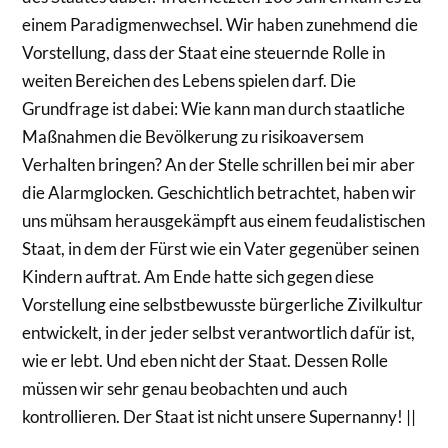
einem Paradigmenwechsel. Wir haben zunehmend die
Vorstellung, dass der Staat eine steuernde Rolle in
weiten Bereichen des Lebens spielen darf. Die
Grundfrage ist dabei: Wie kann man durch staatliche
Maßnahmen die Bevölkerung zu risikoaversem
Verhalten bringen? An der Stelle schrillen bei mir aber
die Alarmglocken. Geschichtlich betrachtet, haben wir
uns mühsam herausgekämpft aus einem feudalistischen
Staat, in dem der Fürst wie ein Vater gegenüber seinen
Kindern auftrat. Am Ende hatte sich gegen diese
Vorstellung eine selbstbewusste bürgerliche Zivilkultur
entwickelt, in der jeder selbst verantwortlich dafür ist,
wie er lebt. Und eben nicht der Staat. Dessen Rolle
müssen wir sehr genau beobachten und auch
kontrollieren. Der Staat ist nicht unsere Supernanny! ||