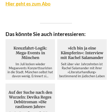
Hier geht es zum Abo
Das könnte Sie auch interessieren:
Kreuzfahrt-Logik:
»Ich bin ja eine
Mega-Events in
Kämpferin«: Interview
München
mit Rachel Salamander
Im Juli locken wieder
Seit über vier Jahrzehnten ist
Megaevents Konzerttouristen
Rachel Salamander mit ihrer
in die Stadt. München selbst hat
»Literaturhandlung«
davon wenig. Erinnert si...
bestimmend im jüdischen Leben
d...
Auf der Suche nach den
Wurzeln: Devika Reges
Debütroman »Die
rastlosen Jahre«