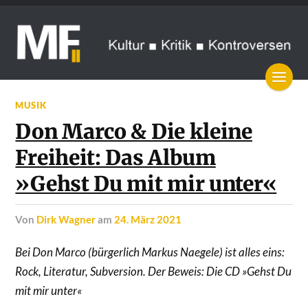
MUSIK
Don Marco & Die kleine
Freiheit: Das Album
»Gehst Du mit mir unter«
von
Dirk Wagner
am
24. März 2021
Bei Don Marco (bürgerlich Markus Naegele) ist alles eins:
Rock, Literatur, Subversion. Der Beweis: Die CD »Gehst Du
mit mir unter«