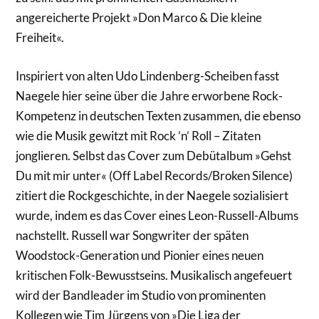
angereicherte Projekt »Don Marco & Die kleine
Freiheit«.
Inspiriert von alten Udo Lindenberg-Scheiben fasst
Naegele hier seine über die Jahre erworbene Rock-
Kompetenz in deutschen Texten zusammen, die ebenso
wie die Musik gewitzt mit Rock ’n’ Roll – Zitaten
jonglieren. Selbst das Cover zum Debütalbum »Gehst
Du mit mir unter« (Off Label Records/Broken Silence)
zitiert die Rockgeschichte, in der Naegele sozialisiert
wurde, indem es das Cover eines Leon-Russell-Albums
nachstellt. Russell war Songwriter der späten
Woodstock-Generation und Pionier eines neuen
kritischen Folk-Bewusstseins. Musikalisch angefeuert
wird der Bandleader im Studio von prominenten
Kollegen wie Tim Jürgens von »Die Liga der