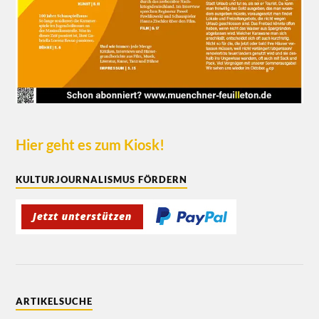
Hier geht es zum Kiosk!
KULTURJOURNALISMUS FÖRDERN
ARTIKELSUCHE