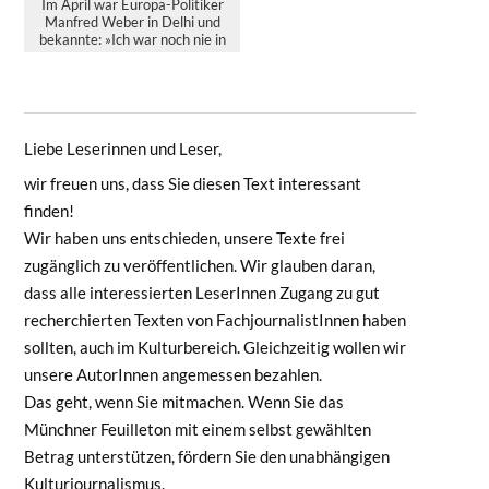
Im April war Europa-Politiker
Manfred Weber in Delhi und
bekannte: »Ich war noch nie in
Indien. Warum eigentli...
Liebe Leserinnen und Leser,
wir freuen uns, dass Sie diesen Text interessant
finden!
Wir haben uns entschieden, unsere Texte frei
zugänglich zu veröffentlichen. Wir glauben daran,
dass alle interessierten LeserInnen Zugang zu gut
recherchierten Texten von FachjournalistInnen haben
sollten, auch im Kulturbereich. Gleichzeitig wollen wir
unsere AutorInnen angemessen bezahlen.
Das geht, wenn Sie mitmachen. Wenn Sie das
Münchner Feuilleton mit einem selbst gewählten
Betrag unterstützen, fördern Sie den unabhängigen
Kulturjournalismus.