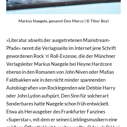
Markus Naegele, genannt Don Marco | © Tibor Bozi
»Literatur abseits der ausgetretenen Mainstream-
Pfade« nennt die Verlagsseite im Internet jene Schrift
gewordenen Rock ’n’ Roll-Exzesse, die der Münchner
Verlagsleiter Markus Naegele bei Heyne Hardcore
ebenso in den Romanen von John Niven oder Matias
Faldbakken wie in den nicht minder spannenden
Autobiografien von Rocklegenden wie Debbie Harry
oder John Lydon aufspürt. Den Sinn für solcherart
Sonderbares hatte Naegele schon früh entwickelt.
Etwa als Herausgeber des Frankfurter Fanzines
»Superstar«, mit dem er seinen Lieblingsmusikern eine