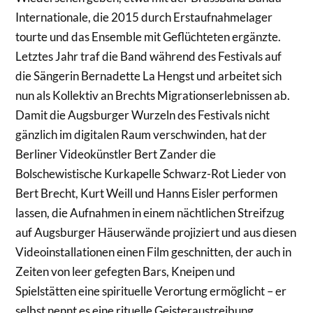
Internationale, die 2015 durch Erstaufnahmelager
tourte und das Ensemble mit Geflüchteten ergänzte.
Letztes Jahr traf die Band während des Festivals auf
die Sängerin Bernadette La Hengst und arbeitet sich
nun als Kollektiv an Brechts Migrationserlebnissen ab.
Damit die Augsburger Wurzeln des Festivals nicht
gänzlich im digitalen Raum verschwinden, hat der
Berliner Videokünstler Bert Zander die
Bolschewistische Kurkapelle Schwarz-Rot Lieder von
Bert Brecht, Kurt Weill und Hanns Eisler performen
lassen, die Aufnahmen in einem nächtlichen Streifzug
auf Augsburger Häuserwände projiziert und aus diesen
Videoinstallationen einen Film geschnitten, der auch in
Zeiten von leer gefegten Bars, Kneipen und
Spielstätten eine spirituelle Verortung ermöglicht – er
selbst nennt es eine rituelle Geisteraustreibung.