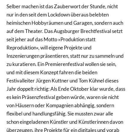
Selber machen ist das Zauberwort der Stunde, nicht
nur in den seit dem Lockdown überaus belebten
heimischen Hobbyräumen und Garagen, sondern auch
auf dem Theater. Das Augsburger Brechtfestival setzt
seit jeher auf das Motto »Produktion statt
Reproduktion«, will eigene Projekte und
Inszenierungen präsentieren, statt nur zu sammeln und
zu kuratieren. Ein Premierenfestival wollen sie sein,
und mit diesem Konzept fahren die beiden
Festivalleiter Jürgen Kuttner und Tom Kühnel dieses
Jahr doppelt richtig: Als Ende Oktober klar wurde, dass
es kein Präsenzfestival geben würde, waren sie nicht
von Häusern oder Kompagnien abhängig, sondern
flexibel und handlungsfähig. Sie mussten zwar alle
schon eingeladenen Künstler und Künstlerinnen davon
überzeugen, ihre Projekte für ein digitales und vorab