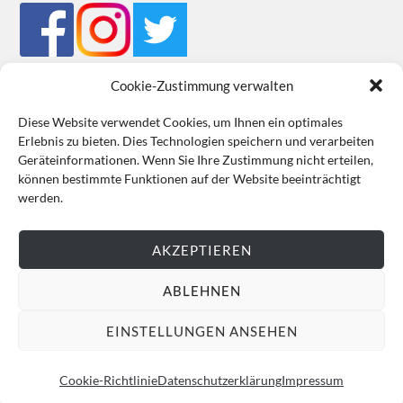
Cookie-Zustimmung verwalten
Diese Website verwendet Cookies, um Ihnen ein optimales
Erlebnis zu bieten. Dies Technologien speichern und verarbeiten
Impressum
Datenschutz
Cookie-Richtlinie (EU)
AGB
Geräteinformationen. Wenn Sie Ihre Zustimmung nicht erteilen,
können bestimmte Funktionen auf der Website beeinträchtigt
VERTRAG WIDERRUFEN
werden.
AKZEPTIEREN
ABLEHNEN
EINSTELLUNGEN ANSEHEN
Cookie-Richtlinie
Datenschutzerklärung
Impressum