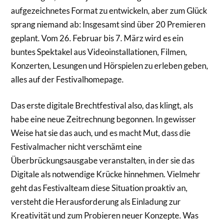
aufgezeichnetes Format zu entwickeln, aber zum Glück
sprang niemand ab: Insgesamt sind über 20 Premieren
geplant. Vom 26. Februar bis 7. März wird es ein
buntes Spektakel aus Videoinstallationen, Filmen,
Konzerten, Lesungen und Hörspielen zu erleben geben,
alles auf der Festivalhomepage.
Das erste digitale Brechtfestival also, das klingt, als
habe eine neue Zeitrechnung begonnen. In gewisser
Weise hat sie das auch, und es macht Mut, dass die
Festivalmacher nicht verschämt eine
Überbrückungsausgabe veranstalten, in der sie das
Digitale als notwendige Krücke hinnehmen. Vielmehr
geht das Festivalteam diese Situation proaktiv an,
versteht die Herausforderung als Einladung zur
Kreativität und zum Probieren neuer Konzepte. Was