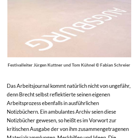
Festivalleiter Jürgen Kuttner und Tom Kühnel © Fabian Schreier
Das Arbeitsjournal kommt natürlich nicht von ungefähr,
denn Brecht selbst reflektierte seinen eigenen
Arbeitsprozess ebenfalls in ausführlichen
Notizbüchern. Ein ambulantes Archiv seien diese
Notizbücher gewesen, so heißt es im Vorwort zur
kritischen Ausgabe der von ihm zusammengetragenen
Materialsammlungen, Merkhilfen und Ideen. Die