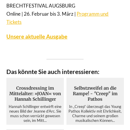
BRECHTFESTIVAL AUGSBURG
Online | 26. Februar bis 3. März |
Programm und
Tickets
Unsere aktuelle Ausgabe
Das könnte Sie auch interessieren:
Crossdressing im
Selbstzweifel an die
Mittelalter: »JOAN« von
Rampe! - "Creep" im
Hannah Schillinger
Pathos
Hannah Schillinger entwirft eine
In „Creep“ überzeugt das Young
neues Bild der Jeanne d’Arc. Sie
Pathos Kollektiv mit Ehrlichkeit,
muss schon verrückt gewesen
Charme und seinem großen
sein, im Mitt...
musikalischen Können...