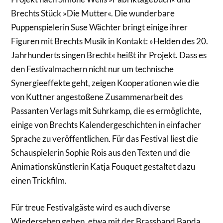
Brechts Stück »Die Mutter«. Die wunderbare
Puppenspielerin Suse Wächter bringt einige ihrer
Figuren mit Brechts Musik in Kontakt: »Helden des 20.
Jahrhunderts singen Brecht« heißt ihr Projekt. Dass es
den Festivalmachern nicht nur um technische
Synergieeffekte geht, zeigen Kooperationen wie die
von Kuttner angestoßene Zusammenarbeit des
Passanten Verlags mit Suhrkamp, die es ermöglichte,
einige von Brechts Kalendergeschichten in einfacher
Sprache zu veröffentlichen. Für das Festival liest die
Schauspielerin Sophie Rois aus den Texten und die
Animationskünstlerin Katja Fouquet gestaltet dazu
einen Trickfilm.
Für treue Festivalgäste wird es auch diverse
Wiedersehen geben, etwa mit der Brassband Banda