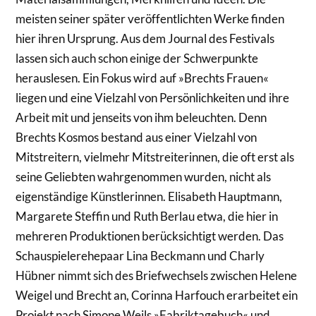
meisten seiner später veröffentlichten Werke finden
hier ihren Ursprung. Aus dem Journal des Festivals
lassen sich auch schon einige der Schwerpunkte
herauslesen. Ein Fokus wird auf »Brechts Frauen«
liegen und eine Vielzahl von Persönlichkeiten und ihre
Arbeit mit und jenseits von ihm beleuchten. Denn
Brechts Kosmos bestand aus einer Vielzahl von
Mitstreitern, vielmehr Mitstreiterinnen, die oft erst als
seine Geliebten wahrgenommen wurden, nicht als
eigenständige Künstlerinnen. Elisabeth Hauptmann,
Margarete Steffin und Ruth Berlau etwa, die hier in
mehreren Produktionen berücksichtigt werden. Das
Schauspielerehepaar Lina Beckmann und Charly
Hübner nimmt sich des Briefwechsels zwischen Helene
Weigel und Brecht an, Corinna Harfouch erarbeitet ein
Projekt nach Simone Weils »Fabriktagebuch« und