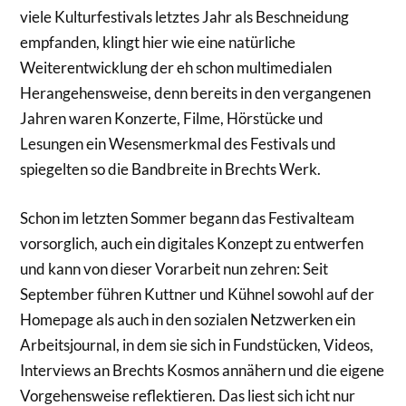
viele Kulturfestivals letztes Jahr als Beschneidung
empfanden, klingt hier wie eine natürliche
Weiterentwicklung der eh schon multimedialen
Herangehensweise, denn bereits in den vergangenen
Jahren waren Konzerte, Filme, Hörstücke und
Lesungen ein Wesensmerkmal des Festivals und
spiegelten so die Bandbreite in Brechts Werk.
Schon im letzten Sommer begann das Festivalteam
vorsorglich, auch ein digitales Konzept zu entwerfen
und kann von dieser Vorarbeit nun zehren: Seit
September führen Kuttner und Kühnel sowohl auf der
Homepage als auch in den sozialen Netzwerken ein
Arbeitsjournal, in dem sie sich in Fundstücken, Videos,
Interviews an Brechts Kosmos annähern und die eigene
Vorgehensweise reflektieren. Das liest sich icht nur