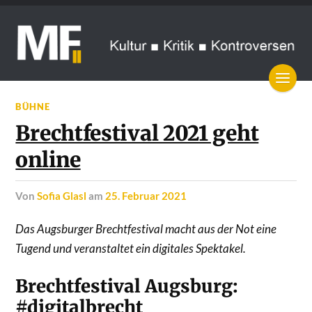
BÜHNE
Brechtfestival 2021 geht
online
von
Sofia Glasl
am
25. Februar 2021
Das Augsburger Brechtfestival macht aus der Not eine
Tugend und veranstaltet ein digitales Spektakel.
Brechtfestival Augsburg:
#digitalbrecht