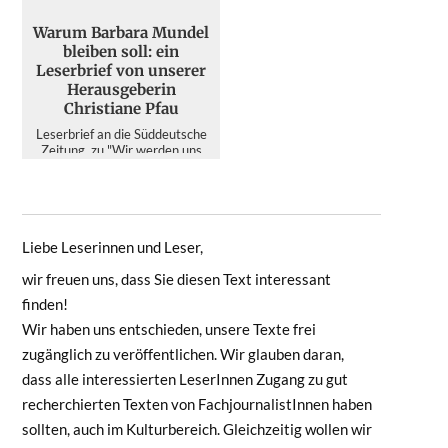
Warum Barbara Mundel
bleiben soll: ein
Leserbrief von unserer
Herausgeberin
Christiane Pfau
Leserbrief an die Süddeutsche
Zeitung, zu "Wir werden uns
noch wundern" von Alexander
Gorkow, 10. Juli 2026 ...
Liebe Leserinnen und Leser,
wir freuen uns, dass Sie diesen Text interessant
finden!
Wir haben uns entschieden, unsere Texte frei
zugänglich zu veröffentlichen. Wir glauben daran,
dass alle interessierten LeserInnen Zugang zu gut
recherchierten Texten von FachjournalistInnen haben
sollten, auch im Kulturbereich. Gleichzeitig wollen wir