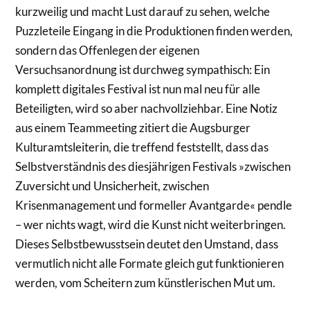
kurzweilig und macht Lust darauf zu sehen, welche
Puzzleteile Eingang in die Produktionen finden werden,
sondern das Offenlegen der eigenen
Versuchsanordnung ist durchweg sympathisch: Ein
komplett digitales Festival ist nun mal neu für alle
Beteiligten, wird so aber nachvollziehbar. Eine Notiz
aus einem Teammeeting zitiert die Augsburger
Kulturamtsleiterin, die treffend feststellt, dass das
Selbstverständnis des diesjährigen Festivals »zwischen
Zuversicht und Unsicherheit, zwischen
Krisenmanagement und formeller Avantgarde« pendle
– wer nichts wagt, wird die Kunst nicht weiterbringen.
Dieses Selbstbewusstsein deutet den Umstand, dass
vermutlich nicht alle Formate gleich gut funktionieren
werden, vom Scheitern zum künstlerischen Mut um.