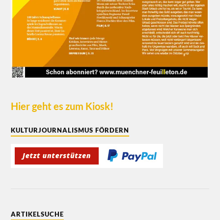
Hier geht es zum Kiosk!
KULTURJOURNALISMUS FÖRDERN
ARTIKELSUCHE