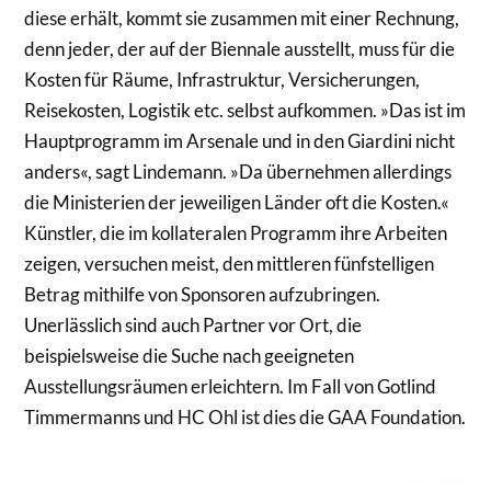
diese erhält, kommt sie zusammen mit einer Rechnung,
denn jeder, der auf der Biennale ausstellt, muss für die
Kosten für Räume, Infrastruktur, Versicherungen,
Reisekosten, Logistik etc. selbst aufkommen. »Das ist im
Hauptprogramm im Arsenale und in den Giardini nicht
anders«, sagt Lindemann. »Da übernehmen allerdings
die Ministerien der jeweiligen Länder oft die Kosten.«
Künstler, die im kollateralen Programm ihre Arbeiten
zeigen, versuchen meist, den mittleren fünfstelligen
Betrag mithilfe von Sponsoren aufzubringen.
Unerlässlich sind auch Partner vor Ort, die
beispielsweise die Suche nach geeigneten
Ausstellungsräumen erleichtern. Im Fall von Gotlind
Timmermanns und HC Ohl ist dies die GAA Foundation.