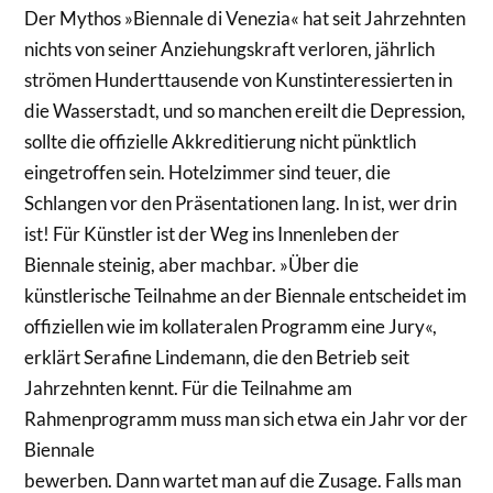
Der Mythos »Biennale di Venezia« hat seit Jahrzehnten
nichts von seiner Anziehungskraft verloren, jährlich
strömen Hunderttausende von Kunstinteressierten in
die Wasserstadt, und so manchen ereilt die Depression,
sollte die offizielle Akkreditierung nicht pünktlich
eingetroffen sein. Hotelzimmer sind teuer, die
Schlangen vor den Präsentationen lang. In ist, wer drin
ist! Für Künstler ist der Weg ins Innenleben der
Biennale steinig, aber machbar. »Über die
künstlerische Teilnahme an der Biennale entscheidet im
offiziellen wie im kollateralen Programm eine Jury«,
erklärt Serafine Lindemann, die den Betrieb seit
Jahrzehnten kennt. Für die Teilnahme am
Rahmenprogramm muss man sich etwa ein Jahr vor der
Biennale
bewerben. Dann wartet man auf die Zusage. Falls man