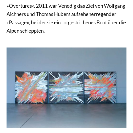
»Overtures«. 2011 war Venedig das Ziel von Wolfgang
Aichners und Thomas Hubers aufsehenerregender
»Passage«, bei der sie ein rotgestrichenes Boot über die
Alpen schleppten.