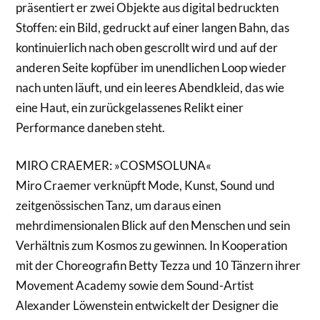
präsentiert er zwei Objekte aus digital bedruckten
Stoffen: ein Bild, gedruckt auf einer langen Bahn, das
kontinuierlich nach oben gescrollt wird und auf der
anderen Seite kopfüber im unendlichen Loop wieder
nach unten läuft, und ein leeres Abendkleid, das wie
eine Haut, ein zurückgelassenes Relikt einer
Performance daneben steht.
MIRO CRAEMER: »COSMSOLUNA«
Miro Craemer verknüpft Mode, Kunst, Sound und
zeitgenössischen Tanz, um daraus einen
mehrdimensionalen Blick auf den Menschen und sein
Verhältnis zum Kosmos zu gewinnen. In Kooperation
mit der Choreografin Betty Tezza und 10 Tänzern ihrer
Movement Academy sowie dem Sound-Artist
Alexander Löwenstein entwickelt der Designer die