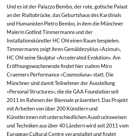
Und es ist der Palazzo Bembo, der rote, gotische Palast
an der Rialtobrücke, das Geburtshaus des Kardinals
und Humanisten Pietro Bembo, in dem die Münchner
Malerin Gotlind Timmermanns und der
Installationskünstler HC Ohl einen Raum bespielen.
Timmermanns zeigt ihren Gemäldezyklus »Azimut«,
HC Ohl seine Skulptur »Accelerated Evolution«. Am
Eröffnungswochenende findet hier zudem Miro
Craemers Performance »Cosmsoluna« statt. Die
Münchner sind damit Teilnehmer der Ausstellung
»Personal Structures«, die die GAA Foundation seit
2011 im Rahmen der Biennale präsentiert. Das Projekt
mit Arbeiten von über 200 Künstlern und
Künstlerinnen mit unterschiedlichen Ausdrucksweisen
und Techniken aus über 40 Ländern wird seit 2011 vom
European Cultural Centre veranstaltet und findet