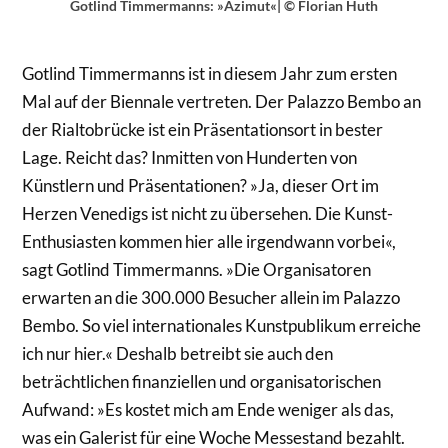
Gotlind Timmermanns: »Azimut«| © Florian Huth
Gotlind Timmermanns ist in diesem Jahr zum ersten
Mal auf der Biennale vertreten. Der Palazzo Bembo an
der Rialtobrücke ist ein Präsentationsort in bester
Lage. Reicht das? Inmitten von Hunderten von
Künstlern und Präsentationen? »Ja, dieser Ort im
Herzen Venedigs ist nicht zu übersehen. Die Kunst-
Enthusiasten kommen hier alle irgendwann vorbei«,
sagt Gotlind Timmermanns. »Die Organisatoren
erwarten an die 300.000 Besucher allein im Palazzo
Bembo. So viel internationales Kunstpublikum erreiche
ich nur hier.« Deshalb betreibt sie auch den
beträchtlichen finanziellen und organisatorischen
Aufwand: »Es kostet mich am Ende weniger als das,
was ein Galerist für eine Woche Messestand bezahlt.