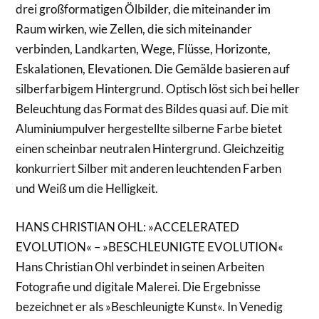
drei großformatigen Ölbilder, die miteinander im
Raum wirken, wie Zellen, die sich miteinander
verbinden, Landkarten, Wege, Flüsse, Horizonte,
Eskalationen, Elevationen. Die Gemälde basieren auf
silberfarbigem Hintergrund. Optisch löst sich bei heller
Beleuchtung das Format des Bildes quasi auf. Die mit
Aluminiumpulver hergestellte silberne Farbe bietet
einen scheinbar neutralen Hintergrund. Gleichzeitig
konkurriert Silber mit anderen leuchtenden Farben
und Weiß um die Helligkeit.
HANS CHRISTIAN OHL: »ACCELERATED
EVOLUTION« – »BESCHLEUNIGTE EVOLUTION«
Hans Christian Ohl verbindet in seinen Arbeiten
Fotografie und digitale Malerei. Die Ergebnisse
bezeichnet er als »Beschleunigte Kunst«. In Venedig