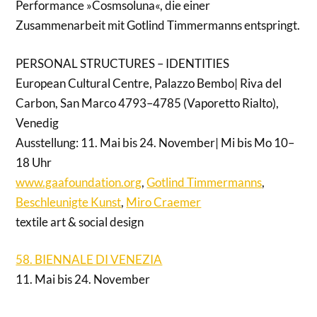
Performance »Cosmsoluna«, die einer
Zusammenarbeit mit Gotlind Timmermanns entspringt.
PERSONAL STRUCTURES – IDENTITIES
European Cultural Centre, Palazzo Bembo| Riva del
Carbon, San Marco 4793–4785 (Vaporetto Rialto),
Venedig
Ausstellung: 11. Mai bis 24. November| Mi bis Mo 10–
18 Uhr
www.gaafoundation.org
,
Gotlind Timmermanns
,
Beschleunigte Kunst
,
Miro Craemer
textile art & social design
58. BIENNALE DI VENEZIA
11. Mai bis 24. November