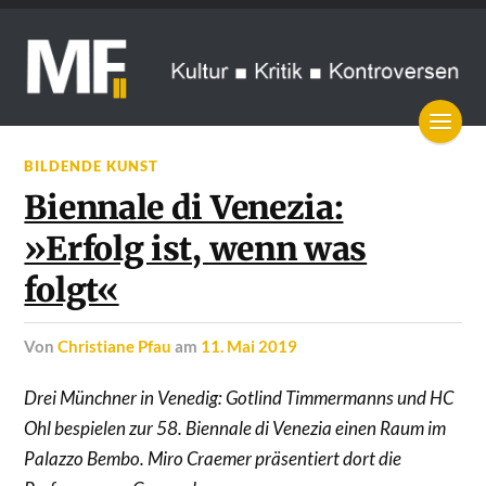
BILDENDE KUNST
Biennale di Venezia:
»Erfolg ist, wenn was
folgt«
von
Christiane Pfau
am
11. Mai 2019
Drei Münchner in Venedig: Gotlind Timmermanns und HC
Ohl bespielen zur 58. Biennale di Venezia einen Raum im
Palazzo Bembo. Miro Craemer präsentiert dort die