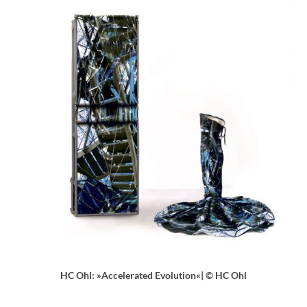
HC Ohl: »Accelerated Evolution«| © HC Ohl