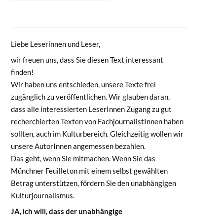
Miguel Chevalier und seine
computergenerierte Kunst. Die
interaktive Retrospekti...
Liebe Leserinnen und Leser,
wir freuen uns, dass Sie diesen Text interessant
finden!
Wir haben uns entschieden, unsere Texte frei
zugänglich zu veröffentlichen. Wir glauben daran,
dass alle interessierten LeserInnen Zugang zu gut
recherchierten Texten von FachjournalistInnen haben
sollten, auch im Kulturbereich. Gleichzeitig wollen wir
unsere AutorInnen angemessen bezahlen.
Das geht, wenn Sie mitmachen. Wenn Sie das
Münchner Feuilleton mit einem selbst gewählten
Betrag unterstützen, fördern Sie den unabhängigen
Kulturjournalismus.
JA, ich will, dass der unabhängige