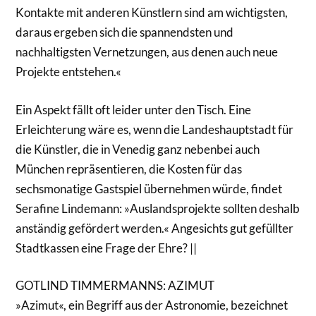
Kontakte mit anderen Künstlern sind am wichtigsten,
daraus ergeben sich die spannendsten und
nachhaltigsten Vernetzungen, aus denen auch neue
Projekte entstehen.«
Ein Aspekt fällt oft leider unter den Tisch. Eine
Erleichterung wäre es, wenn die Landeshauptstadt für
die Künstler, die in Venedig ganz nebenbei auch
München repräsentieren, die Kosten für das
sechsmonatige Gastspiel übernehmen würde, findet
Serafine Lindemann: »Auslandsprojekte sollten deshalb
anständig gefördert werden.« Angesichts gut gefüllter
Stadtkassen eine Frage der Ehre? ||
GOTLIND TIMMERMANNS: AZIMUT
»Azimut«, ein Begriff aus der Astronomie, bezeichnet