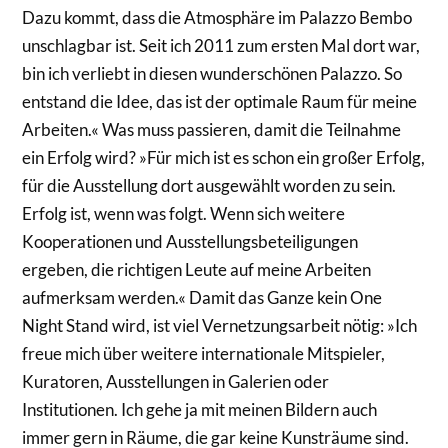
Dazu kommt, dass die Atmosphäre im Palazzo Bembo
unschlagbar ist. Seit ich 2011 zum ersten Mal dort war,
bin ich verliebt in diesen wunderschönen Palazzo. So
entstand die Idee, das ist der optimale Raum für meine
Arbeiten.« Was muss passieren, damit die Teilnahme
ein Erfolg wird? »Für mich ist es schon ein großer Erfolg,
für die Ausstellung dort ausgewählt worden zu sein.
Erfolg ist, wenn was folgt. Wenn sich weitere
Kooperationen und Ausstellungsbeteiligungen
ergeben, die richtigen Leute auf meine Arbeiten
aufmerksam werden.« Damit das Ganze kein One
Night Stand wird, ist viel Vernetzungsarbeit nötig: »Ich
freue mich über weitere internationale Mitspieler,
Kuratoren, Ausstellungen in Galerien oder
Institutionen. Ich gehe ja mit meinen Bildern auch
immer gern in Räume, die gar keine Kunsträume sind.