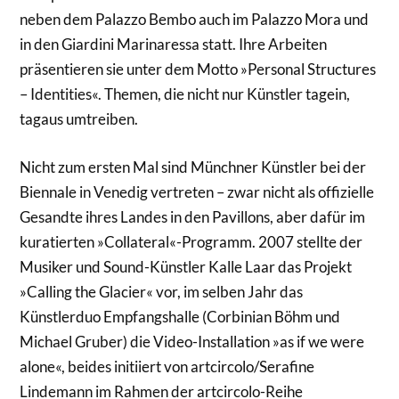
neben dem Palazzo Bembo auch im Palazzo Mora und
in den Giardini Marinaressa statt. Ihre Arbeiten
präsentieren sie unter dem Motto »Personal Structures
– Identities«. Themen, die nicht nur Künstler tagein,
tagaus umtreiben.
Nicht zum ersten Mal sind Münchner Künstler bei der
Biennale in Venedig vertreten – zwar nicht als offizielle
Gesandte ihres Landes in den Pavillons, aber dafür im
kuratierten »Collateral«-Programm. 2007 stellte der
Musiker und Sound-Künstler Kalle Laar das Projekt
»Calling the Glacier« vor, im selben Jahr das
Künstlerduo Empfangshalle (Corbinian Böhm und
Michael Gruber) die Video-Installation »as if we were
alone«, beides initiiert von artcircolo/Serafine
Lindemann im Rahmen der artcircolo-Reihe