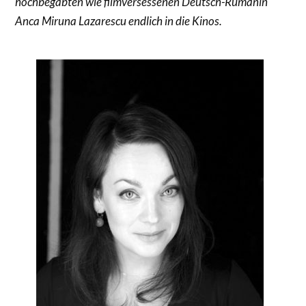
hochbegabten wie filmversessenen Deutsch-Rumänin
Anca Miruna Lazarescu endlich in die Kinos.