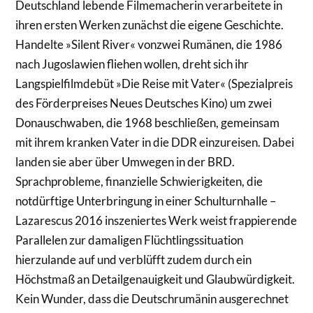
Deutschland lebende Filmemacherin verarbeitete in
ihren ersten Werken zunächst die eigene Geschichte.
Handelte »Silent River« vonzwei Rumänen, die 1986
nach Jugoslawien fliehen wollen, dreht sich ihr
Langspielfilmdebüt »Die Reise mit Vater« (Spezialpreis
des Förderpreises Neues Deutsches Kino) um zwei
Donauschwaben, die 1968 beschließen, gemeinsam
mit ihrem kranken Vater in die DDR einzureisen. Dabei
landen sie aber über Umwegen in der BRD.
Sprachprobleme, finanzielle Schwierigkeiten, die
notdürftige Unterbringung in einer Schulturnhalle –
Lazarescus 2016 inszeniertes Werk weist frappierende
Parallelen zur damaligen Flüchtlingssituation
hierzulande auf und verblüfft zudem durch ein
Höchstmaß an Detailgenauigkeit und Glaubwürdigkeit.
Kein Wunder, dass die Deutschrumänin ausgerechnet