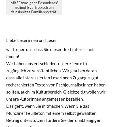
Mit "Etwas ganz Besonderes"
gelingt Eva Trobisch ein
feinsinniges Familienporträt,
das im Wahljahr 2026 mehr ü...
Liebe Leserinnen und Leser,
wir freuen uns, dass Sie diesen Text interessant
finden!
Wir haben uns entschieden, unsere Texte frei
zugänglich zu veröffentlichen. Wir glauben daran,
dass alle interessierten LeserInnen Zugang zu gut
recherchierten Texten von FachjournalistInnen haben
sollten, auch im Kulturbereich. Gleichzeitig wollen wir
unsere AutorInnen angemessen bezahlen.
Das geht, wenn Sie mitmachen. Wenn Sie das
Münchner Feuilleton mit einem selbst gewählten
Betrag unterstützen, fördern Sie den unabhängigen