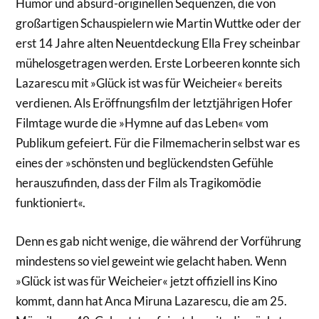
Humor und absurd-originellen Sequenzen, die von
großartigen Schauspielern wie Martin Wuttke oder der
erst 14 Jahre alten Neuentdeckung Ella Frey scheinbar
mühelosgetragen werden. Erste Lorbeeren konnte sich
Lazarescu mit »Glück ist was für Weicheier« bereits
verdienen. Als Eröffnungsfilm der letztjährigen Hofer
Filmtage wurde die »Hymne auf das Leben« vom
Publikum gefeiert. Für die Filmemacherin selbst war es
eines der »schönsten und beglückendsten Gefühle
herauszufinden, dass der Film als Tragikomödie
funktioniert«.
Denn es gab nicht wenige, die während der Vorführung
mindestens so viel geweint wie gelacht haben. Wenn
»Glück ist was für Weicheier« jetzt offiziell ins Kino
kommt, dann hat Anca Miruna Lazarescu, die am 25.