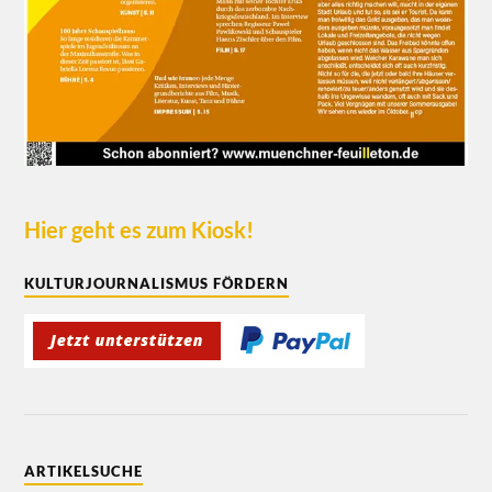
Hier geht es zum Kiosk!
KULTURJOURNALISMUS FÖRDERN
ARTIKELSUCHE