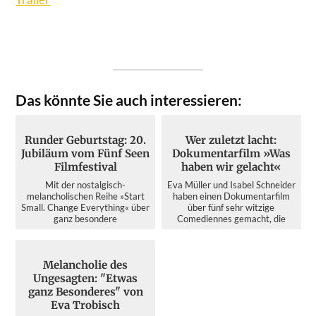
Das könnte Sie auch interessieren:
Runder Geburtstag: 20.
Wer zuletzt lacht:
Jubiläum vom Fünf Seen
Dokumentarfilm »Was
Filmfestival
haben wir gelacht«
Mit der nostalgisch-
Eva Müller und Isabel Schneider
melancholischen Reihe »Start
haben einen Dokumentarfilm
Small. Change Everything« über
über fünf sehr witzige
ganz besondere
Comediennes gemacht, die
Erfolgsgeschich...
das...
Melancholie des
Ungesagten: "Etwas
ganz Besonderes" von
Eva Trobisch