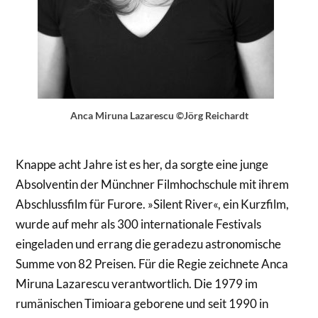
Anca Miruna Lazarescu ©Jörg Reichardt
Knappe acht Jahre ist es her, da sorgte eine junge
Absolventin der Münchner Filmhochschule mit ihrem
Abschlussfilm für Furore. »Silent River«, ein Kurzfilm,
wurde auf mehr als 300 internationale Festivals
eingeladen und errang die geradezu astronomische
Summe von 82 Preisen. Für die Regie zeichnete Anca
Miruna Lazarescu verantwortlich. Die 1979 im
rumänischen Timioara geborene und seit 1990 in