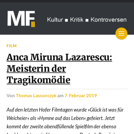
FILM
Anca Miruna Lazarescu:
Meisterin der
Tragikomödie
von
Thomas Lassonczyk
am
7. Februar 2019
Auf den letzten Hofer Filmtagen wurde »Glück ist was für
Weicheier« als »Hymne auf das Leben« gefeiert. Jetzt
kommt der zweite abendfüllende Spielfilm der ebenso