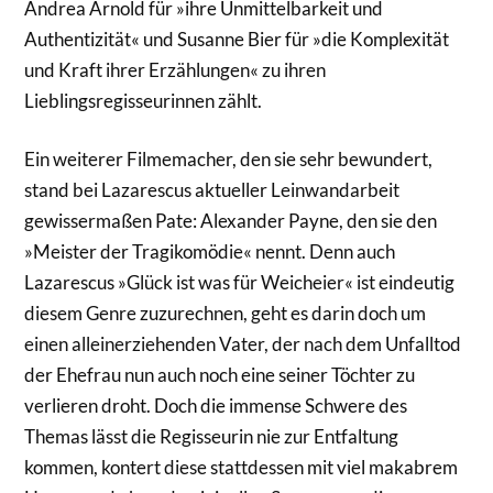
Andrea Arnold für »ihre Unmittelbarkeit und
Authentizität« und Susanne Bier für »die Komplexität
und Kraft ihrer Erzählungen« zu ihren
Lieblingsregisseurinnen zählt.
Ein weiterer Filmemacher, den sie sehr bewundert,
stand bei Lazarescus aktueller Leinwandarbeit
gewissermaßen Pate: Alexander Payne, den sie den
»Meister der Tragikomödie« nennt. Denn auch
Lazarescus »Glück ist was für Weicheier« ist eindeutig
diesem Genre zuzurechnen, geht es darin doch um
einen alleinerziehenden Vater, der nach dem Unfalltod
der Ehefrau nun auch noch eine seiner Töchter zu
verlieren droht. Doch die immense Schwere des
Themas lässt die Regisseurin nie zur Entfaltung
kommen, kontert diese stattdessen mit viel makabrem