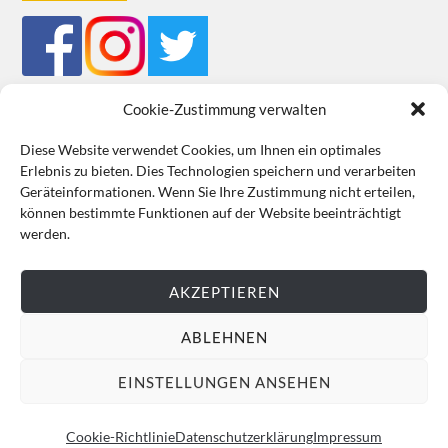
Cookie-Zustimmung verwalten
Diese Website verwendet Cookies, um Ihnen ein optimales
Erlebnis zu bieten. Dies Technologien speichern und verarbeiten
Impressum
Datenschutz
Cookie-Richtlinie (EU)
AGB
Geräteinformationen. Wenn Sie Ihre Zustimmung nicht erteilen,
können bestimmte Funktionen auf der Website beeinträchtigt
VERTRAG WIDERRUFEN
werden.
AKZEPTIEREN
ABLEHNEN
EINSTELLUNGEN ANSEHEN
Cookie-Richtlinie
Datenschutzerklärung
Impressum