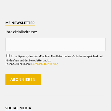
MF NEWSLETTER
Ihre eMailadresse:
Ich willige ein, dass der Münchner Feuilleton meine Mailadresse speichert und
für den Versand des Newsletters nutzt.
Lesen Sie hier unsere
Datenschutzerklärung
SOCIAL MEDIA