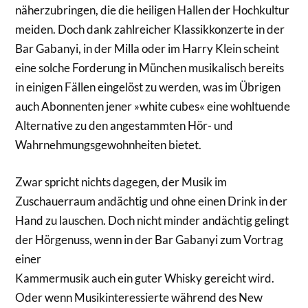
näherzubringen, die die heiligen Hallen der Hochkultur
meiden. Doch dank zahlreicher Klassikkonzerte in der
Bar Gabanyi, in der Milla oder im Harry Klein scheint
eine solche Forderung in München musikalisch bereits
in einigen Fällen eingelöst zu werden, was im Übrigen
auch Abonnenten jener »white cubes« eine wohltuende
Alternative zu den angestammten Hör- und
Wahrnehmungsgewohnheiten bietet.
Zwar spricht nichts dagegen, der Musik im
Zuschauerraum andächtig und ohne einen Drink in der
Hand zu lauschen. Doch nicht minder andächtig gelingt
der Hörgenuss, wenn in der Bar Gabanyi zum Vortrag
einer
Kammermusik auch ein guter Whisky gereicht wird.
Oder wenn Musikinteressierte während des New