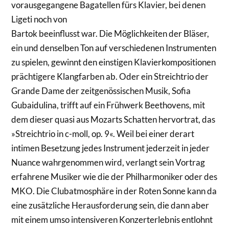
vorausgegangene Bagatellen fürs Klavier, bei denen
Ligeti noch von
Bartok beeinflusst war. Die Möglichkeiten der Bläser,
ein und denselben Ton auf verschiedenen Instrumenten
zu spielen, gewinnt den einstigen Klavierkompositionen
prächtigere Klangfarben ab. Oder ein Streichtrio der
Grande Dame der zeitgenössischen Musik, Sofia
Gubaidulina, trifft auf ein Frühwerk Beethovens, mit
dem dieser quasi aus Mozarts Schatten hervortrat, das
»Streichtrio in c-moll, op. 9«. Weil bei einer derart
intimen Besetzung jedes Instrument jederzeit in jeder
Nuance wahrgenommen wird, verlangt sein Vortrag
erfahrene Musiker wie die der Philharmoniker oder des
MKO. Die Clubatmosphäre in der Roten Sonne kann da
eine zusätzliche Herausforderung sein, die dann aber
mit einem umso intensiveren Konzerterlebnis entlohnt