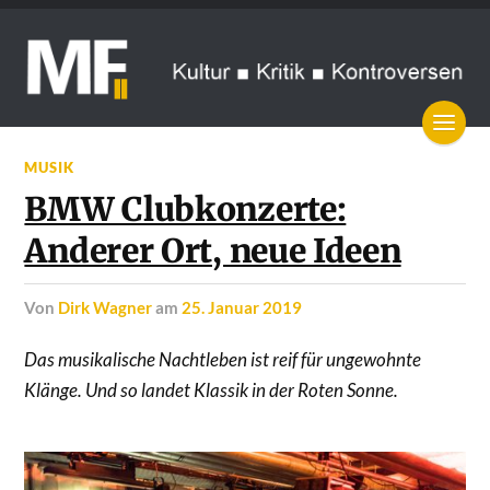
MUSIK
BMW Clubkonzerte:
Anderer Ort, neue Ideen
von
Dirk Wagner
am
25. Januar 2019
Das musikalische Nachtleben ist reif für ungewohnte
Klänge. Und so landet Klassik in der Roten Sonne.