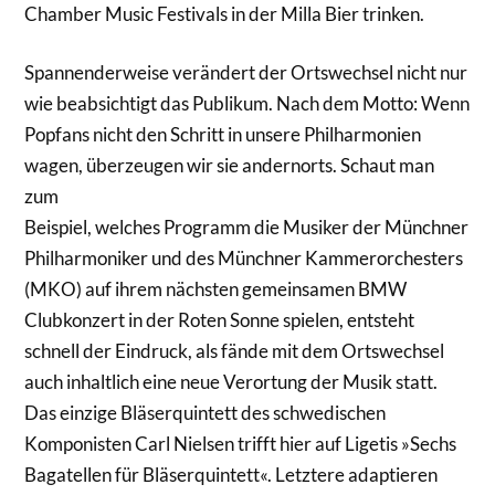
Chamber Music Festivals in der Milla Bier trinken.
Spannenderweise verändert der Ortswechsel nicht nur
wie beabsichtigt das Publikum. Nach dem Motto: Wenn
Popfans nicht den Schritt in unsere Philharmonien
wagen, überzeugen wir sie andernorts. Schaut man
zum
Beispiel, welches Programm die Musiker der Münchner
Philharmoniker und des Münchner Kammerorchesters
(MKO) auf ihrem nächsten gemeinsamen BMW
Clubkonzert in der Roten Sonne spielen, entsteht
schnell der Eindruck, als fände mit dem Ortswechsel
auch inhaltlich eine neue Verortung der Musik statt.
Das einzige Bläserquintett des schwedischen
Komponisten Carl Nielsen trifft hier auf Ligetis »Sechs
Bagatellen für Bläserquintett«. Letztere adaptieren