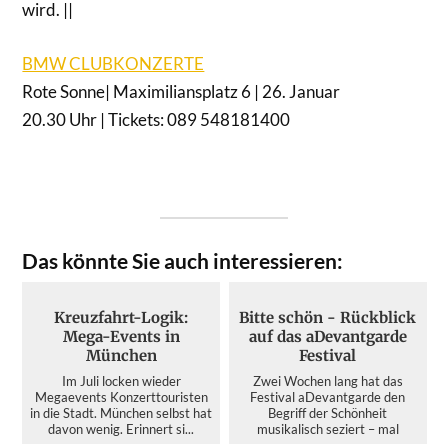
wird. ||
BMW CLUBKONZERTE
Rote Sonne| Maximiliansplatz 6 | 26. Januar
20.30 Uhr | Tickets: 089 548181400
Das könnte Sie auch interessieren:
Kreuzfahrt-Logik:
Bitte schön - Rückblick
Mega-Events in
auf das aDevantgarde
München
Festival
Im Juli locken wieder
Zwei Wochen lang hat das
Megaevents Konzerttouristen
Festival aDevantgarde den
in die Stadt. München selbst hat
Begriff der Schönheit
davon wenig. Erinnert si...
musikalisch seziert – mal
kristallin...