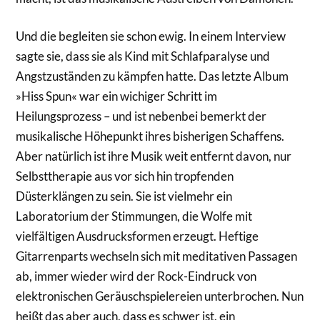
Und die begleiten sie schon ewig. In einem Interview
sagte sie, dass sie als Kind mit Schlafparalyse und
Angstzuständen zu kämpfen hatte. Das letzte Album
»Hiss Spun« war ein wichiger Schritt im
Heilungsprozess – und ist nebenbei bemerkt der
musikalische Höhepunkt ihres bisherigen Schaffens.
Aber natürlich ist ihre Musik weit entfernt davon, nur
Selbsttherapie aus vor sich hin tropfenden
Düsterklängen zu sein. Sie ist vielmehr ein
Laboratorium der Stimmungen, die Wolfe mit
vielfältigen Ausdrucksformen erzeugt. Heftige
Gitarrenparts wechseln sich mit meditativen Passagen
ab, immer wieder wird der Rock-Eindruck von
elektronischen Geräuschspielereien unterbrochen. Nun
heißt das aber auch, dass es schwer ist, ein