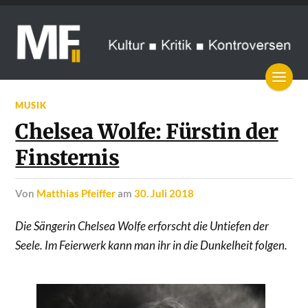
MUSIK
Chelsea Wolfe: Fürstin der
Finsternis
von
Matthias Pfeiffer
am
30. Juli 2018
Die Sängerin Chelsea Wolfe erforscht die Untiefen der
Seele. Im Feierwerk kann man ihr in die Dunkelheit folgen.