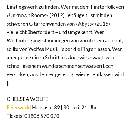
Einstiegswerk zu finden. Wer mit dem Finsterfolk von
»Unknown Rooms« (2012) liebäugelt, ist mit den
schweren Gitarrenwänden von »Abyss« (2015)
vielleicht überfordert – und umgekehrt. Wer
Weltuntergangsstimmungen von vornherein ablehnt,
sollte von Wolfes Musik lieber die Finger lassen. Wer
aber gerne einen Schritt ins Ungewisse wagt, wird
schnell in einem wunderschönen schwarzen Loch
versinken, aus dem er gereinigt wieder entlassen wird.
||
CHELSEA WOLFE
Feierwerk
| Hansastr. 39 | 30. Juli| 21 Uhr
Tickets: 01806 570 070