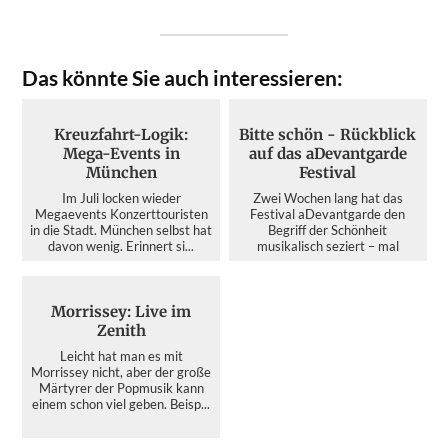
Das könnte Sie auch interessieren:
Kreuzfahrt-Logik:
Bitte schön - Rückblick
Mega-Events in
auf das aDevantgarde
München
Festival
Im Juli locken wieder
Zwei Wochen lang hat das
Megaevents Konzerttouristen
Festival aDevantgarde den
in die Stadt. München selbst hat
Begriff der Schönheit
davon wenig. Erinnert si...
musikalisch seziert – mal
kristallin...
Morrissey: Live im
Zenith
Leicht hat man es mit
Morrissey nicht, aber der große
Märtyrer der Popmusik kann
einem schon viel geben. Beisp...