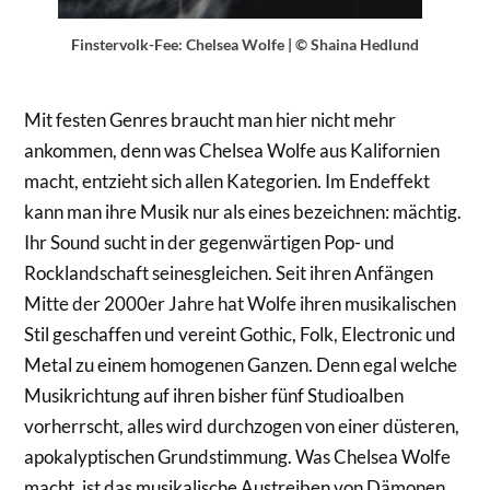
Finstervolk-Fee: Chelsea Wolfe | © Shaina Hedlund
Mit festen Genres braucht man hier nicht mehr
ankommen, denn was Chelsea Wolfe aus Kalifornien
macht, entzieht sich allen Kategorien. Im Endeffekt
kann man ihre Musik nur als eines bezeichnen: mächtig.
Ihr Sound sucht in der gegenwärtigen Pop- und
Rocklandschaft seinesgleichen. Seit ihren Anfängen
Mitte der 2000er Jahre hat Wolfe ihren musikalischen
Stil geschaffen und vereint Gothic, Folk, Electronic und
Metal zu einem homogenen Ganzen. Denn egal welche
Musikrichtung auf ihren bisher fünf Studioalben
vorherrscht, alles wird durchzogen von einer düsteren,
apokalyptischen Grundstimmung. Was Chelsea Wolfe
macht, ist das musikalische Austreiben von Dämonen.