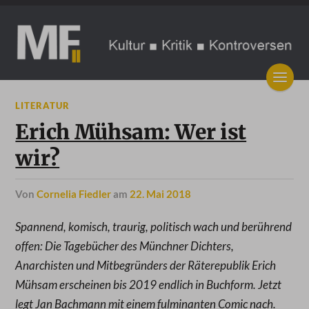
LITERATUR
Erich Mühsam: Wer ist
wir?
von
Cornelia Fiedler
am
22. Mai 2018
Spannend, komisch, traurig, politisch wach und berührend
offen: Die Tagebücher des Münchner Dichters,
Anarchisten und Mitbegründers der Räterepublik Erich
Mühsam erscheinen bis 2019 endlich in Buchform. Jetzt
legt Jan Bachmann mit einem fulminanten Comic nach.