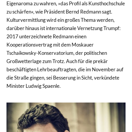
Eigenaroma zu wahren, »das Profil als Kunsthochschule
zu schärfen«, wie Präsident Bernd Redmann sagt.
Kulturvermittlung wird ein großes Thema werden,
darüber hinaus ist internationale Vernetzung Trumpf:
2017 unterzeichnete Redmann einen
Kooperationsvertrag mit dem Moskauer
Tschaikowsky-Konservatorium, der politischen
Großwetterlage zum Trotz. Auch für die prekär
beschäftigten Lehrbeauftragten, die im November auf
die Straße gingen, sei Besserung in Sicht, verkündete
Minister Ludwig Spaenle.