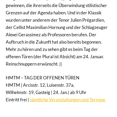
gewinnen, die ihrerseits die Überwindung stilistischer
Grenzen auf der Agenda haben. Und in der Klassik
wurden unter anderem der Tenor Julien Prégardien,
der Cellist Maximilian Hornung und der Schlagzeuger
Alexei Gerassimez als Professoren berufen. Der
Aufbruch in die Zukunft hat also bereits begonnen.
Mehr zu hören und zu sehen gibt es beim Tag der
offenen Türen (der Plural ist Absicht) am 24. Januar.
Reinschnuppern erwünscht. ||
HMTM – TAG DER OFFENEN TÜREN
HMTM | Arcisstr. 12, Luisenstr. 37a,
Wilhelmstr. 19, Gasteig | 24. Jan.| ab 9 Uhr
Eintritt frei |
sämtliche Veranstaltungen und Termine