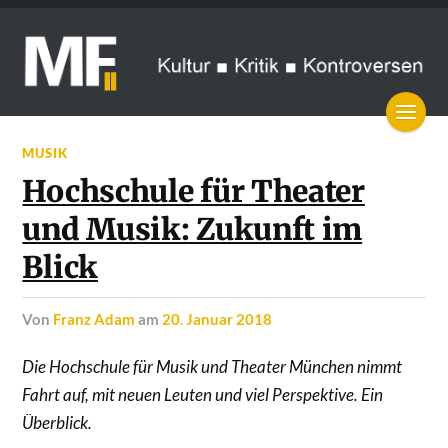
MUSIK
Hochschule für Theater
und Musik: Zukunft im
Blick
von
Franz Adam
am
20. Januar 2018
Die Hochschule für Musik und Theater München nimmt
Fahrt auf, mit neuen Leuten und viel Perspektive. Ein
Überblick.