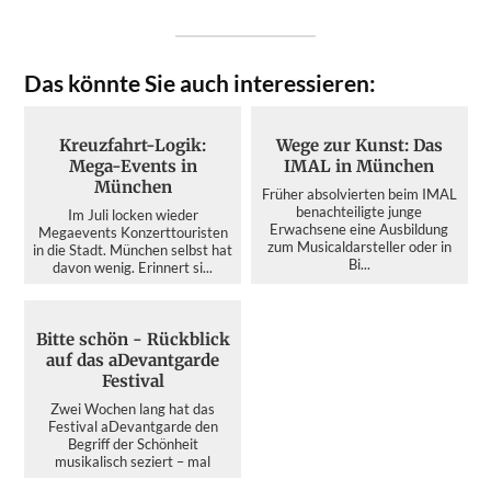
Das könnte Sie auch interessieren:
Kreuzfahrt-Logik:
Wege zur Kunst: Das
Mega-Events in
IMAL in München
München
Früher absolvierten beim IMAL
benachteiligte junge
Im Juli locken wieder
Erwachsene eine Ausbildung
Megaevents Konzerttouristen
zum Musicaldarsteller oder in
in die Stadt. München selbst hat
Bi...
davon wenig. Erinnert si...
Bitte schön - Rückblick
auf das aDevantgarde
Festival
Zwei Wochen lang hat das
Festival aDevantgarde den
Begriff der Schönheit
musikalisch seziert – mal
kristallin...