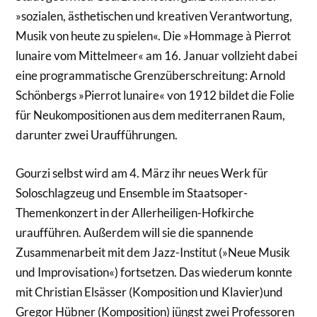
»sozialen, ästhetischen und kreativen Verantwortung,
Musik von heute zu spielen«. Die »Hommage à Pierrot
lunaire vom Mittelmeer« am 16. Januar vollzieht dabei
eine programmatische Grenzüberschreitung: Arnold
Schönbergs »Pierrot lunaire« von 1912 bildet die Folie
für Neukompositionen aus dem mediterranen Raum,
darunter zwei Uraufführungen.
Gourzi selbst wird am 4. März ihr neues Werk für
Soloschlagzeug und Ensemble im Staatsoper-
Themenkonzert in der Allerheiligen-Hofkirche
uraufführen. Außerdem will sie die spannende
Zusammenarbeit mit dem Jazz-Institut (»Neue Musik
und Improvisation«) fortsetzen. Das wiederum konnte
mit Christian Elsässer (Komposition und Klavier)und
Gregor Hübner (Komposition) jüngst zwei Professoren