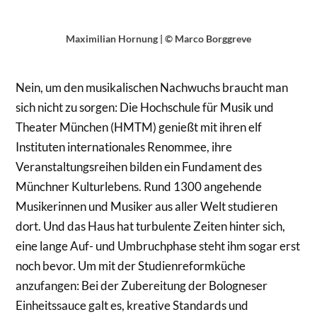
Maximilian Hornung | © Marco Borggreve
Nein, um den musikalischen Nachwuchs braucht man
sich nicht zu sorgen: Die Hochschule für Musik und
Theater München (HMTM) genießt mit ihren elf
Instituten internationales Renommee, ihre
Veranstaltungsreihen bilden ein Fundament des
Münchner Kulturlebens. Rund 1300 angehende
Musikerinnen und Musiker aus aller Welt studieren
dort. Und das Haus hat turbulente Zeiten hinter sich,
eine lange Auf- und Umbruchphase steht ihm sogar erst
noch bevor. Um mit der Studienreformküche
anzufangen: Bei der Zubereitung der Bologneser
Einheitssauce galt es, kreative Standards und