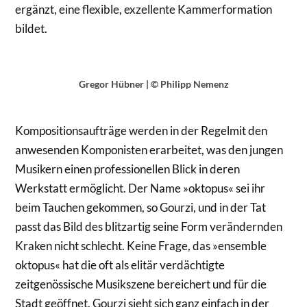
ergänzt, eine flexible, exzellente Kammerformation
bildet.
Gregor Hübner | © Philipp Nemenz
Kompositionsaufträge werden in der Regelmit den
anwesenden Komponisten erarbeitet, was den jungen
Musikern einen professionellen Blick in deren
Werkstatt ermöglicht. Der Name »oktopus« sei ihr
beim Tauchen gekommen, so Gourzi, und in der Tat
passt das Bild des blitzartig seine Form verändernden
Kraken nicht schlecht. Keine Frage, das »ensemble
oktopus« hat die oft als elitär verdächtigte
zeitgenössische Musikszene bereichert und für die
Stadt geöffnet. Gourzi sieht sich ganz einfach in der