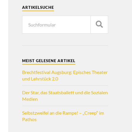
ARTIKELSUCHE
MEIST GELESENE ARTIKEL
Brechtfestival Augsburg: Episches Theater
und Lehrstück 2.0
Der Star, das Staatsballett und die Sozialen
Medien
Selbstzweifel an die Rampe! – „Creep“ im
Pathos