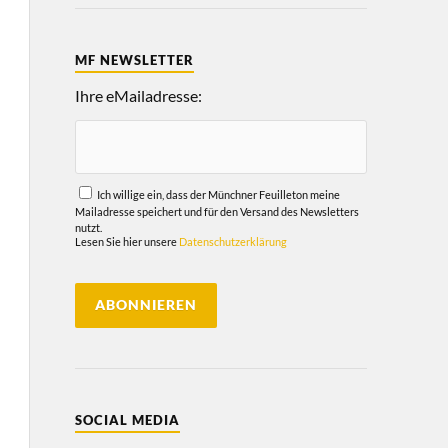
MF NEWSLETTER
Ihre eMailadresse:
Ich willige ein, dass der Münchner Feuilleton meine
Mailadresse speichert und für den Versand des Newsletters
nutzt.
Lesen Sie hier unsere
Datenschutzerklärung
SOCIAL MEDIA