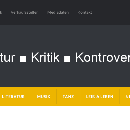
sk
Verkaufsstellen
Mediadaten
Kontakt
LITERATUR
MUSIK
TANZ
LEIB & LEBEN
N