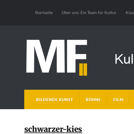
Startseite
Über uns: Ein Team für Kultur
Kio
BILDENDE KUNST
BÜHNE
FILM
schwarzer-kies