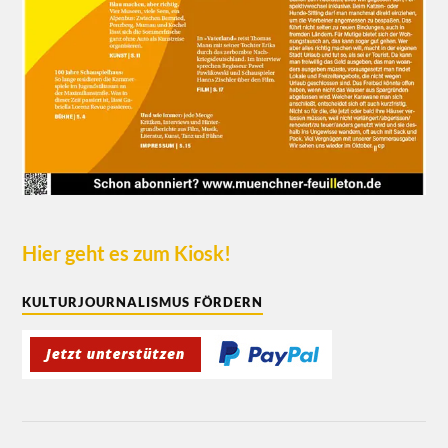
Hier geht es zum Kiosk!
KULTURJOURNALISMUS FÖRDERN