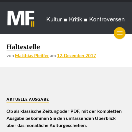
Haltestelle
von
Matthias Pfeiffer
am
12. Dezember 2017
AKTUELLE AUSGABE
Ob als klassische Zeitung oder PDF, mit der kompletten
Ausgabe bekommen Sie den umfassenden Überblick
über das monatliche Kulturgeschehen.