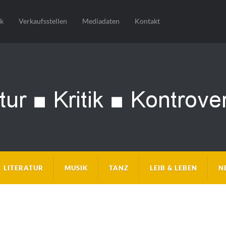
sk
Verkaufsstellen
Mediadaten
Kontakt
LITERATUR
MUSIK
TANZ
LEIB & LEBEN
N