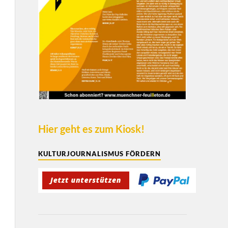
Hier geht es zum Kiosk!
KULTURJOURNALISMUS FÖRDERN