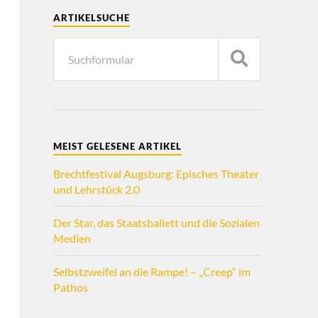
ARTIKELSUCHE
MEIST GELESENE ARTIKEL
Brechtfestival Augsburg: Episches Theater
und Lehrstück 2.0
Der Star, das Staatsballett und die Sozialen
Medien
Selbstzweifel an die Rampe! – „Creep“ im
Pathos