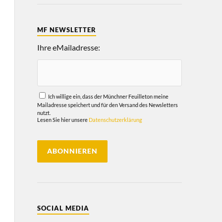
MF NEWSLETTER
Ihre eMailadresse:
Ich willige ein, dass der Münchner Feuilleton meine
Mailadresse speichert und für den Versand des Newsletters
nutzt.
Lesen Sie hier unsere
Datenschutzerklärung
SOCIAL MEDIA