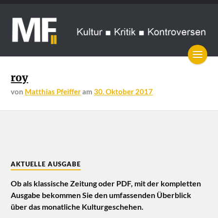
roy
von
Matthias Pfeiffer
am
30. Oktober 2017
AKTUELLE AUSGABE
Ob als klassische Zeitung oder PDF, mit der kompletten
Ausgabe bekommen Sie den umfassenden Überblick
über das monatliche Kulturgeschehen.