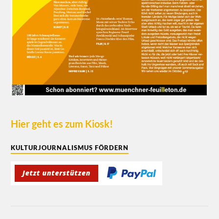
Hier geht es zum Kiosk!
KULTURJOURNALISMUS FÖRDERN