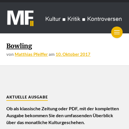
Bowling
von
Matthias Pfeiffer
am
10. Oktober 2017
AKTUELLE AUSGABE
Ob als klassische Zeitung oder PDF, mit der kompletten
Ausgabe bekommen Sie den umfassenden Überblick
über das monatliche Kulturgeschehen.