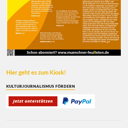
Hier geht es zum Kiosk!
KULTURJOURNALISMUS FÖRDERN