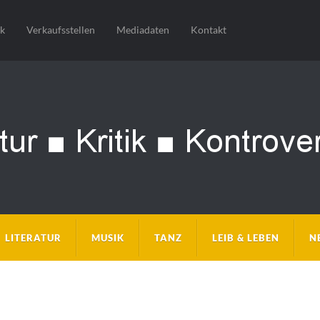
sk
Verkaufsstellen
Mediadaten
Kontakt
LITERATUR
MUSIK
TANZ
LEIB & LEBEN
N