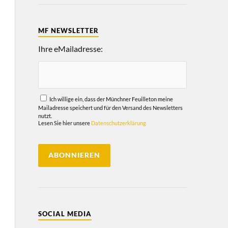
MF NEWSLETTER
Ihre eMailadresse:
Ich willige ein, dass der Münchner Feuilleton meine
Mailadresse speichert und für den Versand des Newsletters
nutzt.
Lesen Sie hier unsere
Datenschutzerklärung
SOCIAL MEDIA