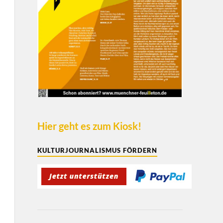
Hier geht es zum Kiosk!
KULTURJOURNALISMUS FÖRDERN