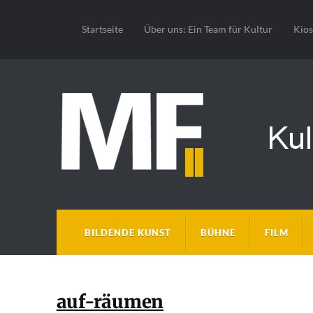
Startseite
Über uns: Ein Team für Kultur
Kio
BILDENDE KUNST
BÜHNE
FILM
auf-räumen