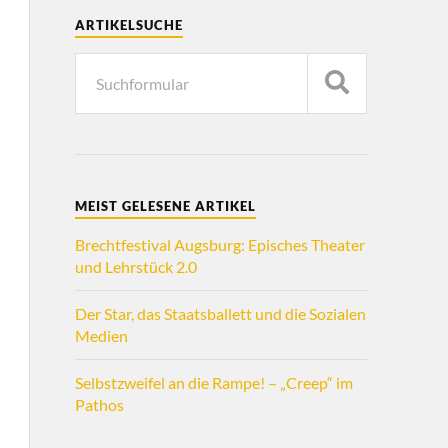
ARTIKELSUCHE
MEIST GELESENE ARTIKEL
Brechtfestival Augsburg: Episches Theater
und Lehrstück 2.0
Der Star, das Staatsballett und die Sozialen
Medien
Selbstzweifel an die Rampe! – „Creep“ im
Pathos