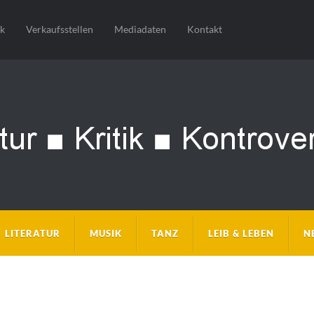
sk
Verkaufsstellen
Mediadaten
Kontakt
LITERATUR
MUSIK
TANZ
LEIB & LEBEN
N