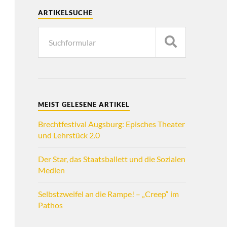
ARTIKELSUCHE
MEIST GELESENE ARTIKEL
Brechtfestival Augsburg: Episches Theater
und Lehrstück 2.0
Der Star, das Staatsballett und die Sozialen
Medien
Selbstzweifel an die Rampe! – „Creep“ im
Pathos