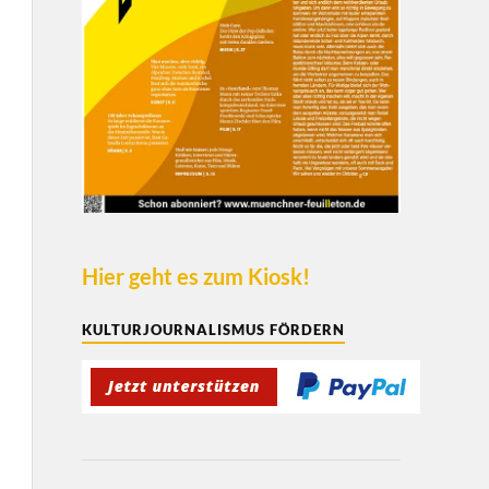
Hier geht es zum Kiosk!
KULTURJOURNALISMUS FÖRDERN