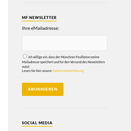
MF NEWSLETTER
Ihre eMailadresse:
Ich willige ein, dass der Münchner Feuilleton meine
Mailadresse speichert und für den Versand des Newsletters
nutzt.
Lesen Sie hier unsere
Datenschutzerklärung
SOCIAL MEDIA