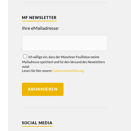
MF NEWSLETTER
Ihre eMailadresse:
Ich willige ein, dass der Münchner Feuilleton meine
Mailadresse speichert und für den Versand des Newsletters
nutzt.
Lesen Sie hier unsere
Datenschutzerklärung
SOCIAL MEDIA