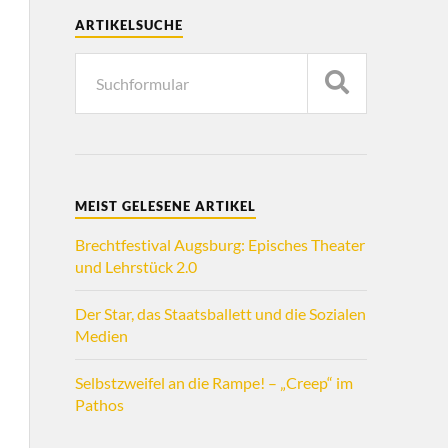
ARTIKELSUCHE
MEIST GELESENE ARTIKEL
Brechtfestival Augsburg: Episches Theater
und Lehrstück 2.0
Der Star, das Staatsballett und die Sozialen
Medien
Selbstzweifel an die Rampe! – „Creep“ im
Pathos