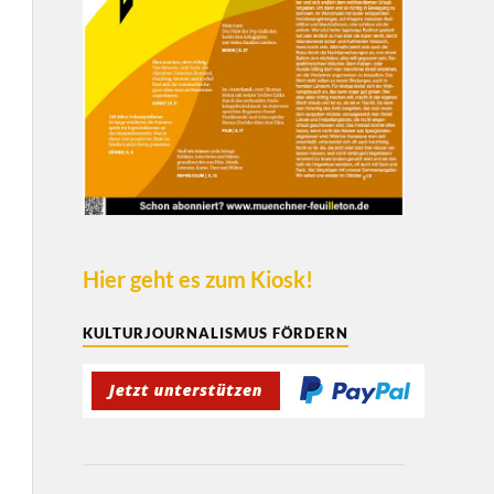
Hier geht es zum Kiosk!
KULTURJOURNALISMUS FÖRDERN