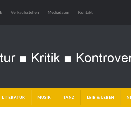
sk
Verkaufsstellen
Mediadaten
Kontakt
LITERATUR
MUSIK
TANZ
LEIB & LEBEN
N