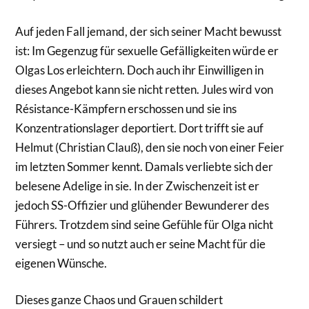
Auf jeden Fall jemand, der sich seiner Macht bewusst
ist: Im Gegenzug für sexuelle Gefälligkeiten würde er
Olgas Los erleichtern. Doch auch ihr Einwilligen in
dieses Angebot kann sie nicht retten. Jules wird von
Résistance-Kämpfern erschossen und sie ins
Konzentrationslager deportiert. Dort trifft sie auf
Helmut (Christian Clauß), den sie noch von einer Feier
im letzten Sommer kennt. Damals verliebte sich der
belesene Adelige in sie. In der Zwischenzeit ist er
jedoch SS-Offizier und glühender Bewunderer des
Führers. Trotzdem sind seine Gefühle für Olga nicht
versiegt – und so nutzt auch er seine Macht für die
eigenen Wünsche.
Dieses ganze Chaos und Grauen schildert