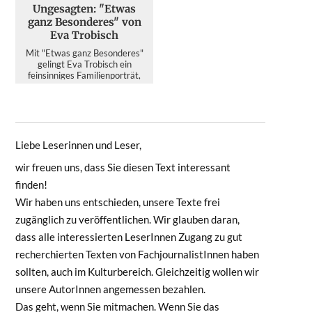
Ungesagten: "Etwas
ganz Besonderes" von
Eva Trobisch
Mit "Etwas ganz Besonderes"
gelingt Eva Trobisch ein
feinsinniges Familienporträt,
das im Wahljahr 2026 mehr ü...
Liebe Leserinnen und Leser,
wir freuen uns, dass Sie diesen Text interessant
finden!
Wir haben uns entschieden, unsere Texte frei
zugänglich zu veröffentlichen. Wir glauben daran,
dass alle interessierten LeserInnen Zugang zu gut
recherchierten Texten von FachjournalistInnen haben
sollten, auch im Kulturbereich. Gleichzeitig wollen wir
unsere AutorInnen angemessen bezahlen.
Das geht, wenn Sie mitmachen. Wenn Sie das