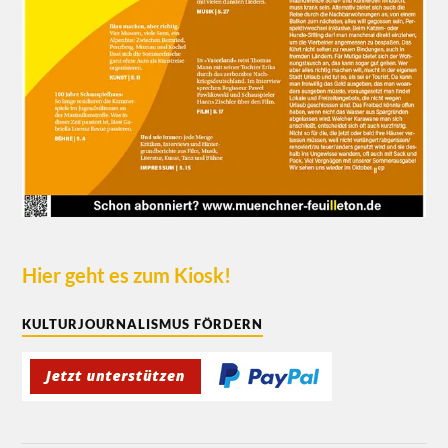
Hier geht es zum Kiosk!
KULTURJOURNALISMUS FÖRDERN