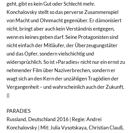
geht, gibt es kein Gut oder Schlecht mehr.
Konchalovsky stellt so das perverse Zusammenspiel
von Macht und Ohnmacht gegenüber. Er dämonisiert
nicht, bringt aber auch kein Verständnis entgegen,
wenn es keines geben darf. Seine Protagonisten sind
nicht einfach der Mitläufer, der Überzeugungstäter
und das Opfer, sondern vielschichtig und
widersprüchlich. So ist »Paradies« nicht nur ein ernst zu
nehmender Film über Naziverbrechen, sondern er
wagt sich an den Kern der unzähligen Tragödien der
Vergangenheit – und wahrscheinlich auch der Zukunft.
||
PARADIES
Russland, Deutschland 2016 | Regie: Andrei
Konchalovsky | Mit: Julia Vysotskaya, Christian Clauß,