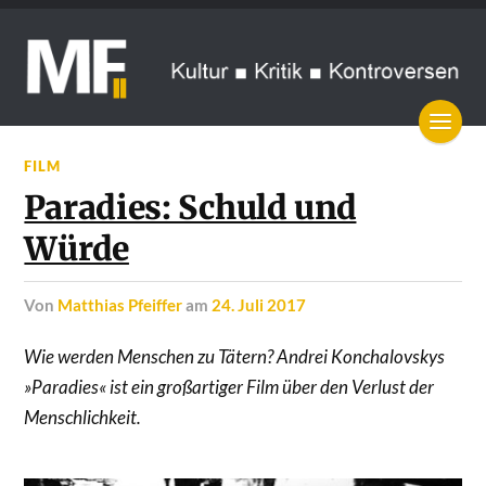
FILM
Paradies: Schuld und
Würde
von
Matthias Pfeiffer
am
24. Juli 2017
Wie werden Menschen zu Tätern? Andrei Konchalovskys
»Paradies« ist ein großartiger Film über den Verlust der
Menschlichkeit.