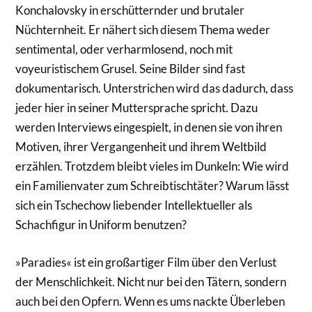
Konchalovsky in erschütternder und brutaler
Nüchternheit. Er nähert sich diesem Thema weder
sentimental, oder verharmlosend, noch mit
voyeuristischem Grusel. Seine Bilder sind fast
dokumentarisch. Unterstrichen wird das dadurch, dass
jeder hier in seiner Muttersprache spricht. Dazu
werden Interviews eingespielt, in denen sie von ihren
Motiven, ihrer Vergangenheit und ihrem Weltbild
erzählen. Trotzdem bleibt vieles im Dunkeln: Wie wird
ein Familienvater zum Schreibtischtäter? Warum lässt
sich ein Tschechow liebender Intellektueller als
Schachfigur in Uniform benutzen?
»Paradies« ist ein großartiger Film über den Verlust
der Menschlichkeit. Nicht nur bei den Tätern, sondern
auch bei den Opfern. Wenn es ums nackte Überleben