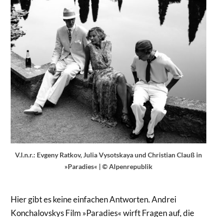
V.l.n.r.: Evgeny Ratkov, Julia Vysotskaya und Christian Clauß in
»Paradies« | © Alpenrepublik
Hier gibt es keine einfachen Antworten. Andrei
Konchalovskys Film »Paradies« wirft Fragen auf, die