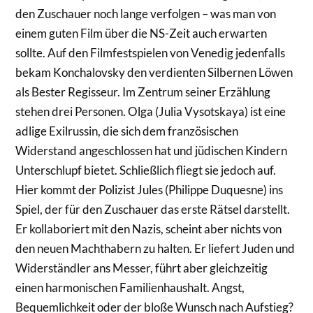
den Zuschauer noch lange verfolgen – was man von
einem guten Film über die NS-Zeit auch erwarten
sollte. Auf den Filmfestspielen von Venedig jedenfalls
bekam Konchalovsky den verdienten Silbernen Löwen
als Bester Regisseur. Im Zentrum seiner Erzählung
stehen drei Personen. Olga (Julia Vysotskaya) ist eine
adlige Exilrussin, die sich dem französischen
Widerstand angeschlossen hat und jüdischen Kindern
Unterschlupf bietet. Schließlich fliegt sie jedoch auf.
Hier kommt der Polizist Jules (Philippe Duquesne) ins
Spiel, der für den Zuschauer das erste Rätsel darstellt.
Er kollaboriert mit den Nazis, scheint aber nichts von
den neuen Machthabern zu halten. Er liefert Juden und
Widerständler ans Messer, führt aber gleichzeitig
einen harmonischen Familienhaushalt. Angst,
Bequemlichkeit oder der bloße Wunsch nach Aufstieg?