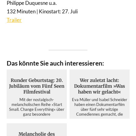
Philippe Duquesne u.a.
132 Minuten | Kinostart: 27. Juli
Trailer
Das könnte Sie auch interessieren:
Runder Geburtstag: 20.
Wer zuletzt lacht:
Jubiläum vom Fünf Seen
Dokumentarfilm »Was
Filmfestival
haben wir gelacht«
Mit der nostalgisch-
Eva Müller und Isabel Schneider
melancholischen Reihe »Start
haben einen Dokumentarfilm
Small. Change Everything« über
über fünf sehr witzige
ganz besondere
Comediennes gemacht, die
Erfolgsgeschich...
das...
Melancholie des