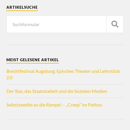
Sie den unabhängigen Kulturjournalismus!
ARTIKELSUCHE
DAS NÄCHSTE MAL
MEIST GELESENE ARTIKEL
Brechtfestival Augsburg: Episches Theater und Lehrstück
2.0
Der Star, das Staatsballett und die Sozialen Medien
Selbstzweifel an die Rampe! – „Creep“ im Pathos