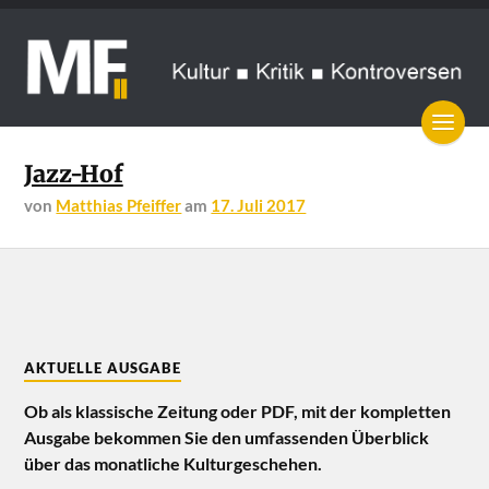
Jazz-Hof
von
Matthias Pfeiffer
am
17. Juli 2017
AKTUELLE AUSGABE
Ob als klassische Zeitung oder PDF, mit der kompletten
Ausgabe bekommen Sie den umfassenden Überblick
über das monatliche Kulturgeschehen.