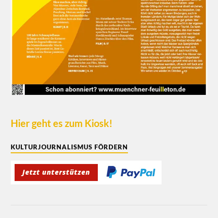
Hier geht es zum Kiosk!
KULTURJOURNALISMUS FÖRDERN