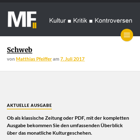
Schweb
von
Matthias Pfeiffer
am
7. Juli 2017
AKTUELLE AUSGABE
Ob als klassische Zeitung oder PDF, mit der kompletten
Ausgabe bekommen Sie den umfassenden Überblick
über das monatliche Kulturgeschehen.