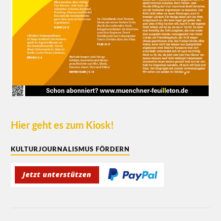
Hier geht es zum Kiosk!
KULTURJOURNALISMUS FÖRDERN