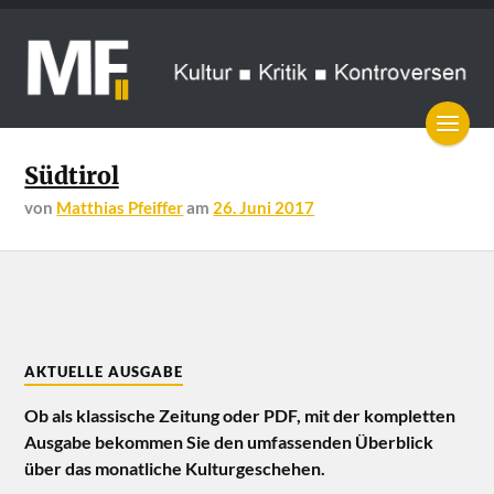
Südtirol
von
Matthias Pfeiffer
am
26. Juni 2017
AKTUELLE AUSGABE
Ob als klassische Zeitung oder PDF, mit der kompletten
Ausgabe bekommen Sie den umfassenden Überblick
über das monatliche Kulturgeschehen.