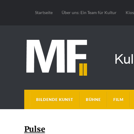
Startseite
Über uns: Ein Team für Kultur
Kio
BILDENDE KUNST
BÜHNE
FILM
Pulse