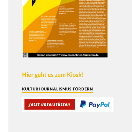
Hier geht es zum Kiosk!
KULTURJOURNALISMUS FÖRDERN