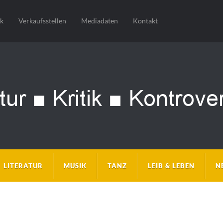
sk
Verkaufsstellen
Mediadaten
Kontakt
LITERATUR
MUSIK
TANZ
LEIB & LEBEN
N