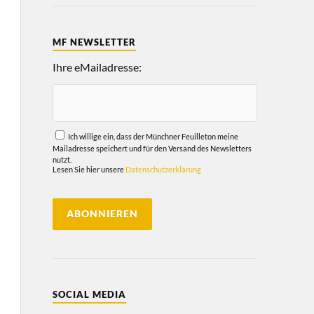
MF NEWSLETTER
Ihre eMailadresse:
Ich willige ein, dass der Münchner Feuilleton meine
Mailadresse speichert und für den Versand des Newsletters
nutzt.
Lesen Sie hier unsere
Datenschutzerklärung
SOCIAL MEDIA