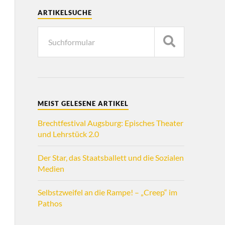
ARTIKELSUCHE
MEIST GELESENE ARTIKEL
Brechtfestival Augsburg: Episches Theater
und Lehrstück 2.0
Der Star, das Staatsballett und die Sozialen
Medien
Selbstzweifel an die Rampe! – „Creep“ im
Pathos