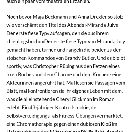
auch ein paar vom theatralen Erzählen.
Noch bevor Maja Beckmann und Anna Drexler so stolz
wie verschämt den Titel des Abends »Miranda Julys
Der erste fiese Typ« aufsagen, den sie aus ihrem
»Lieblingsbuch« »Der erste fiese Typ« von Miranda July
gemacht haben, turnen und rangeln die beiden zu den
stoischen Kommandos von Brandy Butler. Und es bleibt
sportiv, was Christopher Rüping aus den Fetzen eines
irren Buches und dem Charme und dem Können seiner
Akteurinnen angerührt hat. Mal lesen sie Passagen vom
Blatt, mal konfrontieren sie ihr eigenes Leben mit dem,
was die alleinstehende Cheryl Glickman im Roman
erlebt: Ein 43-jähriger Kontroll-Junkie, der
Selbstverteidigungs- als Fitness-Übungen vermarktet,
eine Chromatherapie gegen einen dubiosen Kloß im