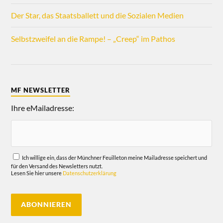
Der Star, das Staatsballett und die Sozialen Medien
Selbstzweifel an die Rampe! – „Creep“ im Pathos
MF NEWSLETTER
Ihre eMailadresse:
Ich willige ein, dass der Münchner Feuilleton meine Mailadresse speichert und
für den Versand des Newsletters nutzt.
Lesen Sie hier unsere
Datenschutzerklärung