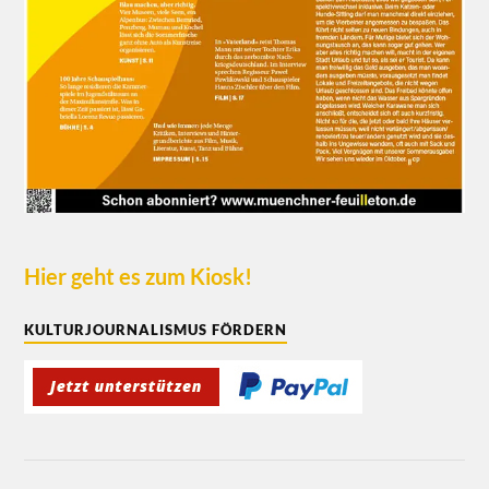
Hier geht es zum Kiosk!
KULTURJOURNALISMUS FÖRDERN