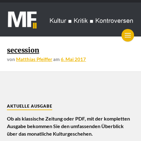
secession
von
Matthias Pfeiffer
am
6. Mai 2017
AKTUELLE AUSGABE
Ob als klassische Zeitung oder PDF, mit der kompletten
Ausgabe bekommen Sie den umfassenden Überblick
über das monatliche Kulturgeschehen.