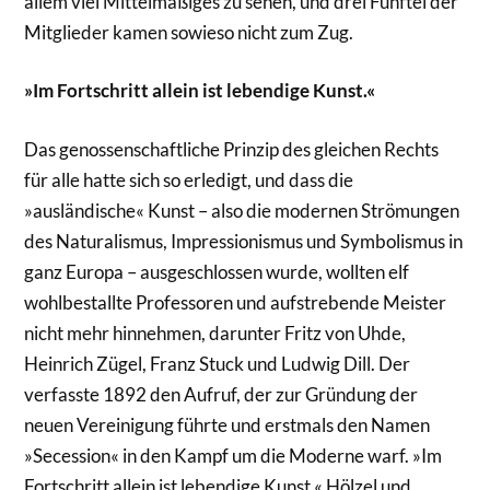
allem viel Mittelmäßiges zu sehen, und drei Fünftel der
Mitglieder kamen sowieso nicht zum Zug.
»Im Fortschritt allein ist lebendige Kunst.«
Das genossenschaftliche Prinzip des gleichen Rechts
für alle hatte sich so erledigt, und dass die
»ausländische« Kunst – also die modernen Strömungen
des Naturalismus, Impressionismus und Symbolismus in
ganz Europa – ausgeschlossen wurde, wollten elf
wohlbestallte Professoren und aufstrebende Meister
nicht mehr hinnehmen, darunter Fritz von Uhde,
Heinrich Zügel, Franz Stuck und Ludwig Dill. Der
verfasste 1892 den Aufruf, der zur Gründung der
neuen Vereinigung führte und erstmals den Namen
»Secession« in den Kampf um die Moderne warf. »Im
Fortschritt allein ist lebendige Kunst.« Hölzel und