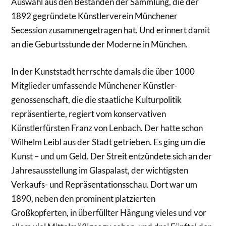
Auswahl aus den Beständen der Sammlung, die der
1892 gegründete Künstlerverein Münchener
Secession zusammengetragen hat. Und erinnert damit
an die Geburtsstunde der Moderne in München.
In der Kunststadt herrschte damals die über 1000
Mitglieder umfassende Münchener Künstler-
genossenschaft, die die staatliche Kulturpolitik
repräsentierte, regiert vom konservativen
Künstlerfürsten Franz von Lenbach. Der hatte schon
Wilhelm Leibl aus der Stadt getrieben. Es ging um die
Kunst – und um Geld. Der Streit entzündete sich an der
Jahresausstellung im Glaspalast, der wichtigsten
Verkaufs- und Repräsentationsschau. Dort war um
1890, neben den prominent platzierten
Großkopferten, in überfüllter Hängung vieles und vor