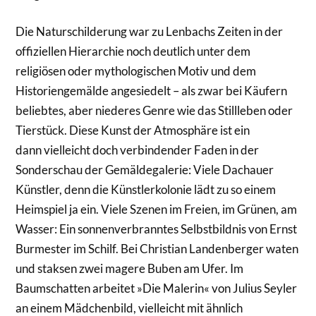
Die Naturschilderung war zu Lenbachs Zeiten in der
offiziellen Hierarchie noch deutlich unter dem
religiösen oder mythologischen Motiv und dem
Historiengemälde angesiedelt – als zwar bei Käufern
beliebtes, aber niederes Genre wie das Stillleben oder
Tierstück. Diese Kunst der Atmosphäre ist ein
dann vielleicht doch verbindender Faden in der
Sonderschau der Gemäldegalerie: Viele Dachauer
Künstler, denn die Künstlerkolonie lädt zu so einem
Heimspiel ja ein. Viele Szenen im Freien, im Grünen, am
Wasser: Ein sonnenverbranntes Selbstbildnis von Ernst
Burmester im Schilf. Bei Christian Landenberger waten
und staksen zwei magere Buben am Ufer. Im
Baumschatten arbeitet »Die Malerin« von Julius Seyler
an einem Mädchenbild, vielleicht mit ähnlich