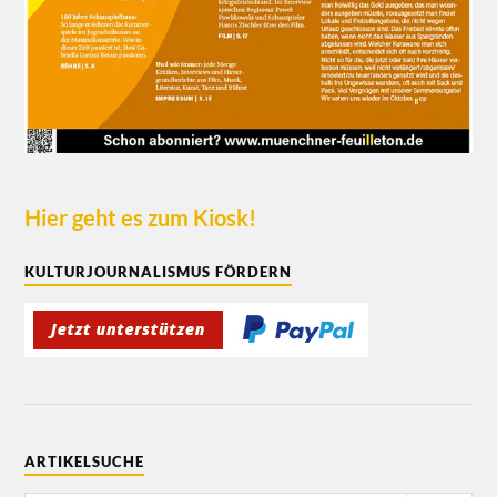
Hier geht es zum Kiosk!
KULTURJOURNALISMUS FÖRDERN
ARTIKELSUCHE