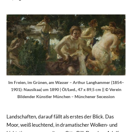
Im Freien, im Grünen, am Wasser – Arthur Langhammer (1854–
1901): Nausikaa| um 1890 | Öl/Lwd., 47 x 89,5 cm || © Verein
Bildender Künstler München – Münchener Secession
Landschaften, darauf fällt als erstes der Blick. Das
Moor, weiß leuchtend, in dramatischer Wolken- und