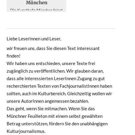
München
Die Kunsthalle München feiert
Miguel Chevalier und seine
computergenerierte Kunst. Die
interaktive Retrospekti...
Liebe Leserinnen und Leser,
wir freuen uns, dass Sie diesen Text interessant
finden!
Wir haben uns entschieden, unsere Texte frei
zugänglich zu veröffentlichen. Wir glauben daran,
dass alle interessierten LeserInnen Zugang zu gut
recherchierten Texten von FachjournalistInnen haben
sollten, auch im Kulturbereich. Gleichzeitig wollen wir
unsere AutorInnen angemessen bezahlen.
Das geht, wenn Sie mitmachen. Wenn Sie das
Münchner Feuilleton mit einem selbst gewählten
Betrag unterstützen, fördern Sie den unabhängigen
Kulturjournalismus.