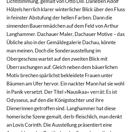
Lichtstimmung, gemalt von Otto Dill. Daneben Adolf
Hölzels herrlich klarer winterlicher Blick über den Fluss
in feinster Abstufung der hellen Farben. Dann die
sinnenden Bauernmädchen auf dem Feld von Arthur
Langhammer. Dachauer Maler, Dachauer Motive – das
Übliche also in der Gemäldegalerie Dachau, könnte
man meinen. Doch die Sonderausstellung im
Obergeschoss wartet auf den zweiten Blick mit
Überraschungen auf. Gleich neben dem bäuerlichen
Motiv brechen spärlichst bekleidete Frauen unter
Bäumen am Ufer hervor. Ein nackter Mann hat sie wohl
in Panik versetzt. Der Titel »Nausikaa« verrät: Es ist
Odysseus, auf den die Königstochter und ihre
Dienerinnen getroffen sind. Langhammer hat diese
homerische Szene gemalt, derb-fleischlich, man denkt
an Lovis Corinth. Die Ausstellung präsentiert eine