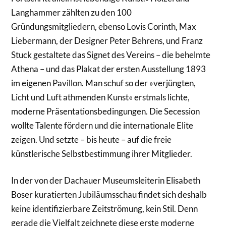
Langhammer zählten zu den 100
Gründungsmitgliedern, ebenso Lovis Corinth, Max
Liebermann, der Designer Peter Behrens, und Franz
Stuck gestaltete das Signet des Vereins – die behelmte
Athena – und das Plakat der ersten Ausstellung 1893
im eigenen Pavillon. Man schuf so der »verjüngten,
Licht und Luft athmenden Kunst« erstmals lichte,
moderne Präsentationsbedingungen. Die Secession
wollte Talente fördern und die internationale Elite
zeigen. Und setzte – bis heute – auf die freie
künstlerische Selbstbestimmung ihrer Mitglieder.
In der von der Dachauer Museumsleiterin Elisabeth
Boser kuratierten Jubiläumsschau findet sich deshalb
keine identifizierbare Zeitströmung, kein Stil. Denn
gerade die Vielfalt zeichnete diese erste moderne