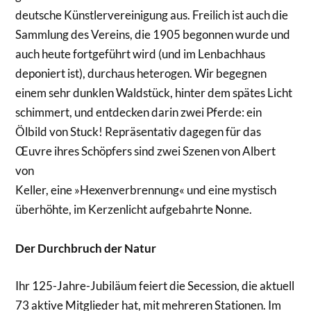
deutsche Künstlervereinigung aus. Freilich ist auch die
Sammlung des Vereins, die 1905 begonnen wurde und
auch heute fortgeführt wird (und im Lenbachhaus
deponiert ist), durchaus heterogen. Wir begegnen
einem sehr dunklen Waldstück, hinter dem spätes Licht
schimmert, und entdecken darin zwei Pferde: ein
Ölbild von Stuck! Repräsentativ dagegen für das
Œuvre ihres Schöpfers sind zwei Szenen von Albert
von
Keller, eine »Hexenverbrennung« und eine mystisch
überhöhte, im Kerzenlicht aufgebahrte Nonne.
Der Durchbruch der Natur
Ihr 125-Jahre-Jubiläum feiert die Secession, die aktuell
73 aktive Mitglieder hat, mit mehreren Stationen. Im