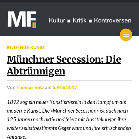
BILDENDE KUNST
Münchner Secession: Die
Abtrünnigen
von
Thomas Betz
am
6. Mai 2017
1892 zog ein neuer Künstlerverein in den Kampf um die
moderne Kunst. Die »Münchner Secession« ist auch nach
125 Jahren noch aktiv und feiert mit Ausstellungen ihre
weiter selbstbestimmte Gegenwart und ihre erfrischenden
Anfänge.