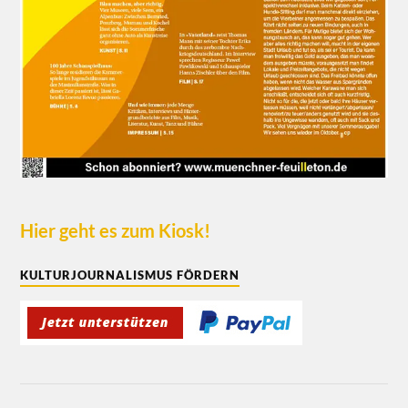
Hier geht es zum Kiosk!
KULTURJOURNALISMUS FÖRDERN