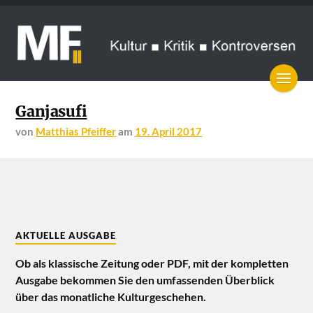
Ganjasufi
von
Matthias Pfeiffer
am
19. April 2017
AKTUELLE AUSGABE
Ob als klassische Zeitung oder PDF, mit der kompletten
Ausgabe bekommen Sie den umfassenden Überblick
über das monatliche Kulturgeschehen.