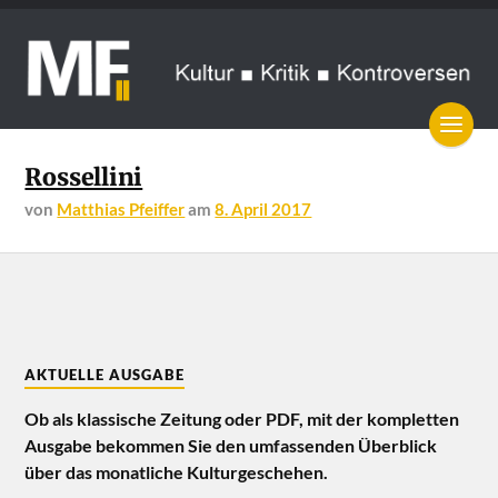
Rossellini
von
Matthias Pfeiffer
am
8. April 2017
AKTUELLE AUSGABE
Ob als klassische Zeitung oder PDF, mit der kompletten
Ausgabe bekommen Sie den umfassenden Überblick
über das monatliche Kulturgeschehen.