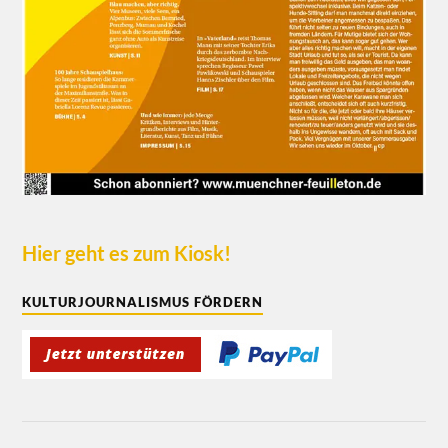
Hier geht es zum Kiosk!
KULTURJOURNALISMUS FÖRDERN