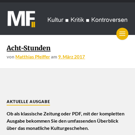
Acht-Stunden
von
Matthias Pfeiffer
am
9. März 2017
AKTUELLE AUSGABE
Ob als klassische Zeitung oder PDF, mit der kompletten
Ausgabe bekommen Sie den umfassenden Überblick
über das monatliche Kulturgeschehen.