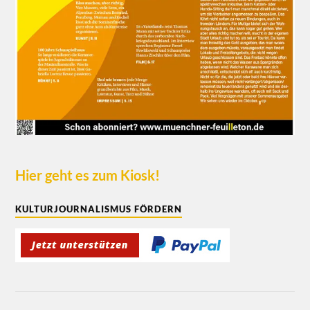
Hier geht es zum Kiosk!
KULTURJOURNALISMUS FÖRDERN