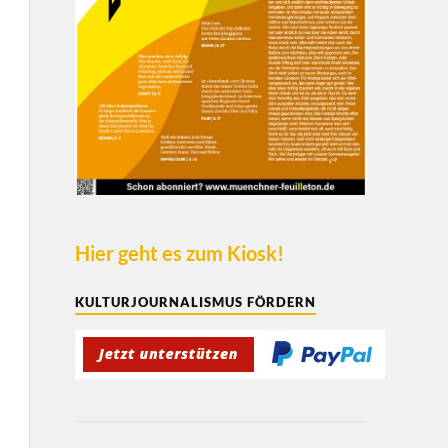
Hier geht es zum Kiosk!
KULTURJOURNALISMUS FÖRDERN