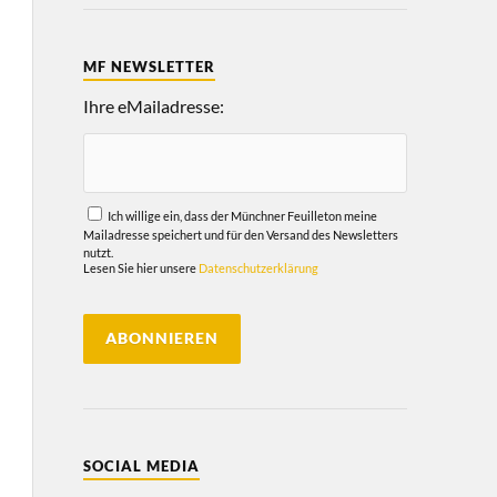
MF NEWSLETTER
Ihre eMailadresse:
Ich willige ein, dass der Münchner Feuilleton meine
Mailadresse speichert und für den Versand des Newsletters
nutzt.
Lesen Sie hier unsere
Datenschutzerklärung
SOCIAL MEDIA