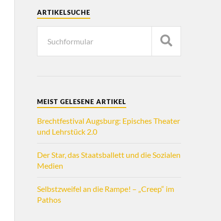
ARTIKELSUCHE
MEIST GELESENE ARTIKEL
Brechtfestival Augsburg: Episches Theater
und Lehrstück 2.0
Der Star, das Staatsballett und die Sozialen
Medien
Selbstzweifel an die Rampe! – „Creep“ im
Pathos