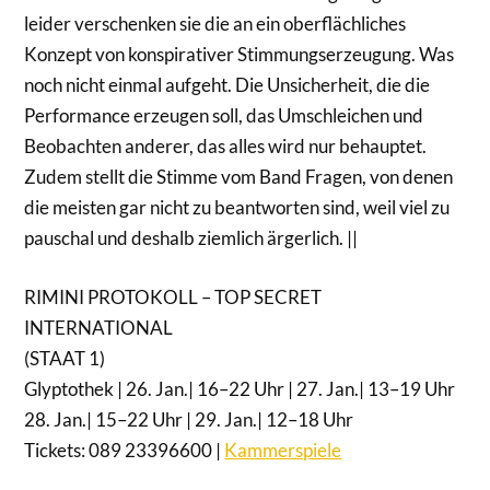
leider verschenken sie die an ein oberflächliches
Konzept von konspirativer Stimmungserzeugung. Was
noch nicht einmal aufgeht. Die Unsicherheit, die die
Performance erzeugen soll, das Umschleichen und
Beobachten anderer, das alles wird nur behauptet.
Zudem stellt die Stimme vom Band Fragen, von denen
die meisten gar nicht zu beantworten sind, weil viel zu
pauschal und deshalb ziemlich ärgerlich. ||
RIMINI PROTOKOLL – TOP SECRET
INTERNATIONAL
(STAAT 1)
Glyptothek | 26. Jan.| 16–22 Uhr | 27. Jan.| 13–19 Uhr
28. Jan.| 15–22 Uhr | 29. Jan.| 12–18 Uhr
Tickets: 089 23396600 |
Kammerspiele