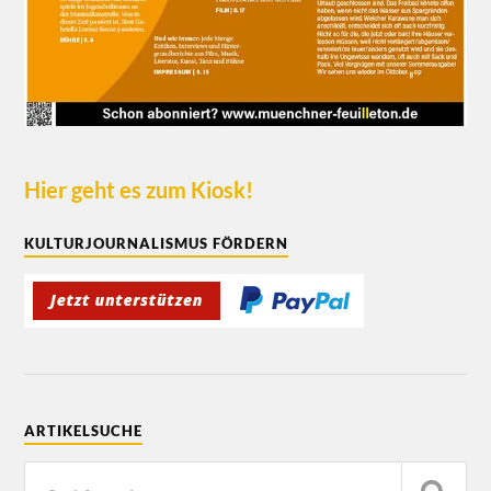
Hier geht es zum Kiosk!
KULTURJOURNALISMUS FÖRDERN
ARTIKELSUCHE