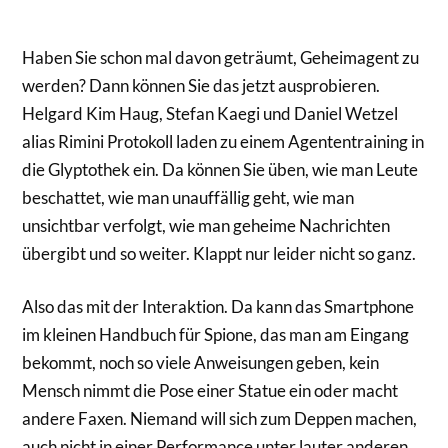
Haben Sie schon mal davon geträumt, Geheimagent zu
werden? Dann können Sie das jetzt ausprobieren.
Helgard Kim Haug, Stefan Kaegi und Daniel Wetzel
alias Rimini Protokoll laden zu einem Agententraining in
die Glyptothek ein. Da können Sie üben, wie man Leute
beschattet, wie man unauffällig geht, wie man
unsichtbar verfolgt, wie man geheime Nachrichten
übergibt und so weiter. Klappt nur leider nicht so ganz.
Also das mit der Interaktion. Da kann das Smartphone
im kleinen Handbuch für Spione, das man am Eingang
bekommt, noch so viele Anweisungen geben, kein
Mensch nimmt die Pose einer Statue ein oder macht
andere Faxen. Niemand will sich zum Deppen machen,
auch nicht in einer Performance unter lauter anderen,