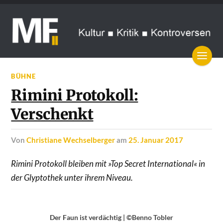
BÜHNE
Rimini Protokoll:
Verschenkt
von
Christiane Wechselberger
am
25. Januar 2017
Rimini Protokoll bleiben mit »Top Secret International« in
der Glyptothek unter ihrem Niveau.
Der Faun ist verdächtig | ©Benno Tobler