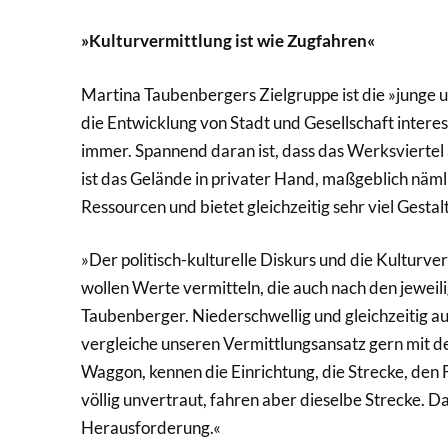
»Kulturvermittlung ist wie Zugfahren«
Martina Taubenbergers Zielgruppe ist die »junge ur
die Entwicklung von Stadt und Gesellschaft interes
immer. Spannend daran ist, dass das Werksviertel 
ist das Gelände in privater Hand, maßgeblich näml
Ressourcen und bietet gleichzeitig sehr viel Gesta
»Der politisch-kulturelle Diskurs und die Kulturver
wollen Werte vermitteln, die auch nach den jeweil
Taubenberger. Niederschwellig und gleichzeitig au
vergleiche unseren Vermittlungsansatz gern mit d
Waggon, kennen die Einrichtung, die Strecke, den 
völlig unvertraut, fahren aber dieselbe Strecke. D
Herausforderung.«