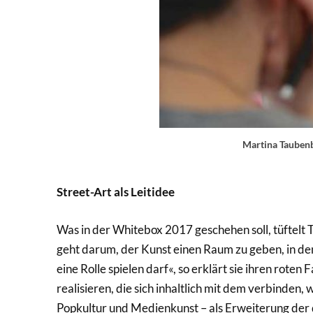
Martina Tauben
Street-Art als Leitidee
Was in der Whitebox 2017 geschehen soll, tüftelt 
geht darum, der Kunst einen Raum zu geben, in de
eine Rolle spielen darf«, so erklärt sie ihren rote
realisieren, die sich inhaltlich mit dem verbinden,
Popkultur und Medienkunst – als Erweiterung der