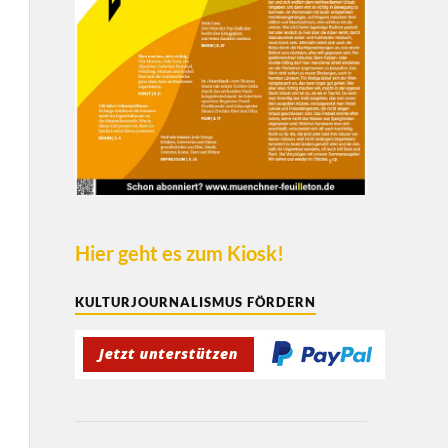
Hier geht es zum Kiosk!
KULTURJOURNALISMUS FÖRDERN