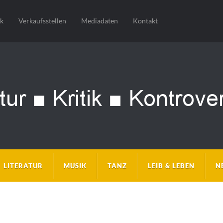
sk
Verkaufsstellen
Mediadaten
Kontakt
LITERATUR
MUSIK
TANZ
LEIB & LEBEN
N