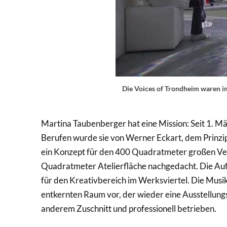
Die Voices of Trondheim waren 
Martina Taubenberger hat eine Mission: Seit 1. Mär
Berufen wurde sie von Werner Eckart, dem Prinzipa
ein Konzept für den 400 Quadratmeter großen V
Quadratmeter Atelierfläche nachgedacht. Die Aufg
für den Kreativbereich im Werksviertel. Die Musik
entkernten Raum vor, der wieder eine Ausstellungs
anderem Zuschnitt und professionell betrieben.