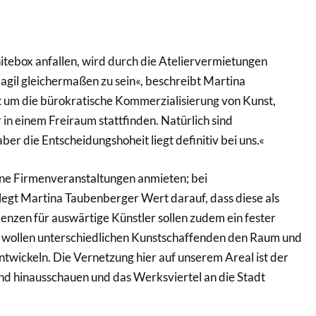
hitebox anfallen, wird durch die Ateliervermietungen
d agil gleichermaßen zu sein«, beschreibt Martina
t um die bürokratische Kommerzialisierung von Kunst,
in einem Freiraum stattfinden. Natürlich sind
ber die Entscheidungshoheit liegt definitiv bei uns.«
ne Firmenveranstaltungen anmieten; bei
egt Martina Taubenberger Wert darauf, dass diese als
nzen für auswärtige Künstler sollen zudem ein fester
 wollen unterschiedlichen Kunstschaffenden den Raum und
twickeln. Die Vernetzung hier auf unserem Areal ist der
and hinausschauen und das Werksviertel an die Stadt