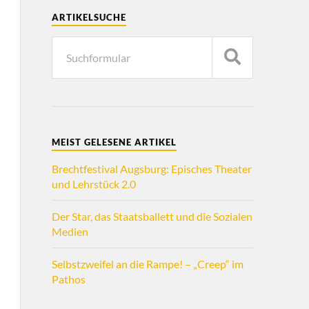
ARTIKELSUCHE
MEIST GELESENE ARTIKEL
Brechtfestival Augsburg: Episches Theater
und Lehrstück 2.0
Der Star, das Staatsballett und die Sozialen
Medien
Selbstzweifel an die Rampe! – „Creep“ im
Pathos