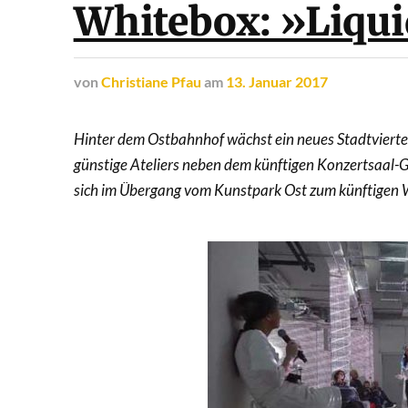
Whitebox: »Liqui
von
Christiane Pfau
am
13. Januar 2017
Hinter dem Ostbahnhof wächst ein neues Stadtviertel
günstige Ateliers neben dem künftigen Konzertsaal-Ge
sich im Übergang vom Kunstpark Ost zum künftigen We