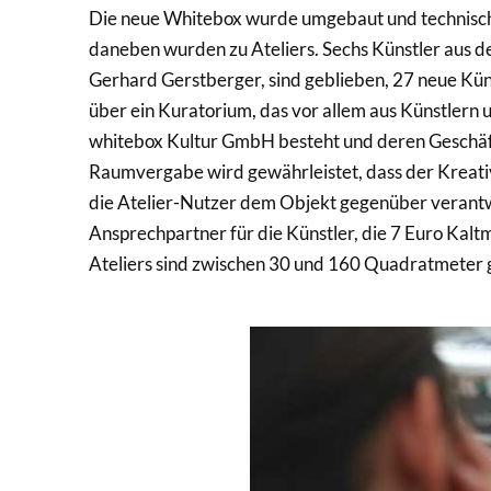
Die neue Whitebox wurde umgebaut und technisch
daneben wurden zu Ateliers. Sechs Künstler aus d
Gerhard Gerstberger, sind geblieben, 27 neue Kün
über ein Kuratorium, das vor allem aus Künstlern
whitebox Kultur GmbH besteht und deren Geschäft
Raumvergabe wird gewährleistet, dass der Kreativb
die Atelier-Nutzer dem Objekt gegenüber verantwo
Ansprechpartner für die Künstler, die 7 Euro Kalt
Ateliers sind zwischen 30 und 160 Quadratmeter 