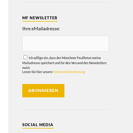
MF NEWSLETTER
Ihre eMailadresse:
Ich willige ein, dass der Münchner Feuilleton meine
Mailadresse speichert und für den Versand des Newsletters
nutzt.
Lesen Sie hier unsere
Datenschutzerklärung
SOCIAL MEDIA