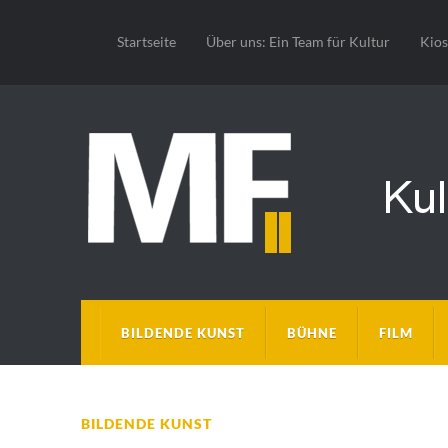
Startseite
Über uns: Ein Team für Kultur
Kio
BILDENDE KUNST
BÜHNE
FILM
BILDENDE KUNST