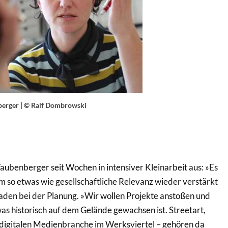
berger | © Ralf Dombrowski
Taubenberger seit Wochen in intensiver Kleinarbeit aus: »Es
m so etwas wie gesellschaftliche Relevanz wieder verstärkt
n Faden bei der Planung. »Wir wollen Projekte anstoßen und
 was historisch auf dem Gelände gewachsen ist. Streetart,
 digitalen Medienbranche im Werksviertel – gehören da