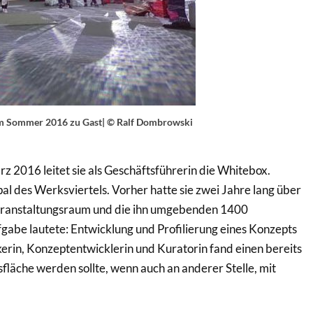
im Sommer 2016 zu Gast| © Ralf Dombrowski
z 2016 leitet sie als Geschäftsführerin die Whitebox.
l des Werksviertels. Vorher hatte sie zwei Jahre lang über
eranstaltungsraum und die ihn umgebenden 1400
abe lautete: Entwicklung und Profilierung eines Konzepts
erin, Konzeptentwicklerin und Kuratorin fand einen bereits
fläche werden sollte, wenn auch an anderer Stelle, mit