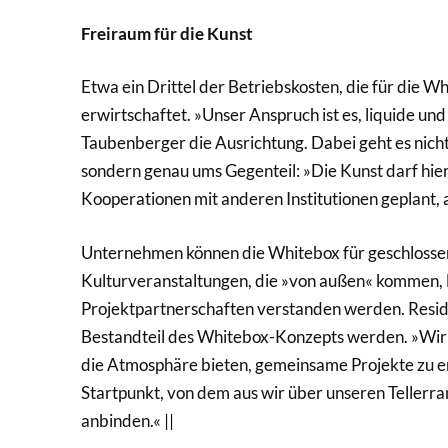
Freiraum für die Kunst
Etwa ein Drittel der Betriebskosten, die für die W
erwirtschaftet. »Unser Anspruch ist es, liquide un
Taubenberger die Ausrichtung. Dabei geht es nich
sondern genau ums Gegenteil: »Die Kunst darf hier 
Kooperationen mit anderen Institutionen geplant, a
Unternehmen können die Whitebox für geschlosse
Kulturveranstaltungen, die »von außen« kommen, l
Projektpartnerschaften verstanden werden. Reside
Bestandteil des Whitebox-Konzepts werden. »Wir
die Atmosphäre bieten, gemeinsame Projekte zu en
Startpunkt, von dem aus wir über unseren Tellerr
anbinden.« ||