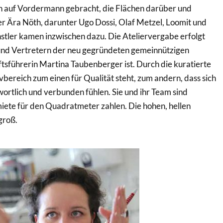
 auf Vordermann gebracht, die Flächen darüber und
er Ära Nöth, darunter Ugo Dossi, Olaf Metzel, Loomit und
stler kamen inzwischen dazu. Die Ateliervergabe erfolgt
 und Vertretern der neu gegründeten gemeinnützigen
sführerin Martina Taubenberger ist. Durch die kuratierte
ereich zum einen für Qualität steht, zum andern, dass sich
rtlich und verbunden fühlen. Sie und ihr Team sind
miete für den Quadratmeter zahlen. Die hohen, hellen
groß.