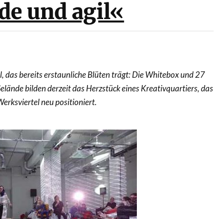
de und agil«
, das bereits erstaunliche Blüten trägt: Die Whitebox und 27
lände bilden derzeit das Herzstück eines Kreativquartiers, das
rksviertel neu positioniert.