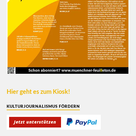
Hier geht es zum Kiosk!
KULTURJOURNALISMUS FÖRDERN