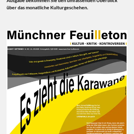
Ausgabe bekommen Sie den umfassenden Überblick
über das monatliche Kulturgeschehen.